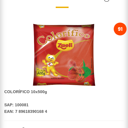
91
COLORÍFICO 10x500g
SAP: 100081
EAN: 7 89618390168 4