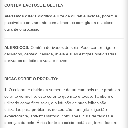
CONTÉM LACTOSE E GLÚTEN
Alertamos que:
Colorífico é livre de glúten e lactose, porém é
passível de cruzamento com alimentos com glúten e lactose
durante o processo.
ALÉRGICOS:
Contém derivados de soja. Pode conter trigo e
derivados, centeio, cevada, aveia e suas estirpes hibridizadas,
derivados de leite de vaca e nozes.
DICAS SOBRE O PRODUTO:
1.
O colorau é obtido da semente de urucum pois este produz o
corante vermelho, este corante que não é tóxico. Também é
utilizado como filtro solar, e a infusão de suas folhas são
utilizadas para problemas no coração, faringite, digestão,
expectorante, anti-inflamatório, contusões, cura de feridas e
doenças da pele. É rica fonte de cálcio, potássio, ferro, fósforo,