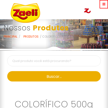
Nossos
Produtos
PRINCIPAL
PRODUTOS
COLORÍFICO 500G
Buscar...
COLORÍFICO 500g