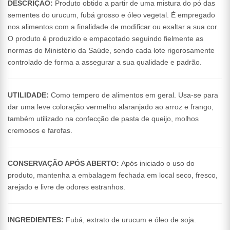
DESCRIÇÃO:
Produto obtido a partir de uma mistura do pó das
sementes do urucum, fubá grosso e óleo vegetal. É empregado
nos alimentos com a finalidade de modificar ou exaltar a sua cor.
O produto é produzido e empacotado seguindo fielmente as
normas do Ministério da Saúde, sendo cada lote rigorosamente
controlado de forma a assegurar a sua qualidade e padrão.
UTILIDADE:
Como tempero de alimentos em geral. Usa-se para
dar uma leve coloração vermelho alaranjado ao arroz e frango,
também utilizado na confecção de pasta de queijo, molhos
cremosos e farofas.
CONSERVAÇÃO APÓS ABERTO:
Após iniciado o uso do
produto, mantenha a embalagem fechada em local seco, fresco,
arejado e livre de odores estranhos.
INGREDIENTES:
Fubá, extrato de urucum e óleo de soja.