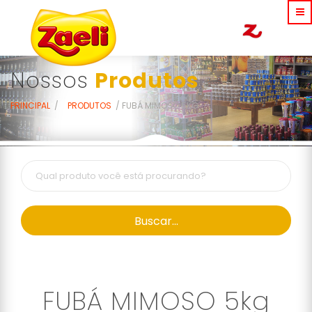
Nossos
Produtos
PRINCIPAL
PRODUTOS
FUBÁ MIMOSO 5KG
Buscar...
FUBÁ MIMOSO 5kg