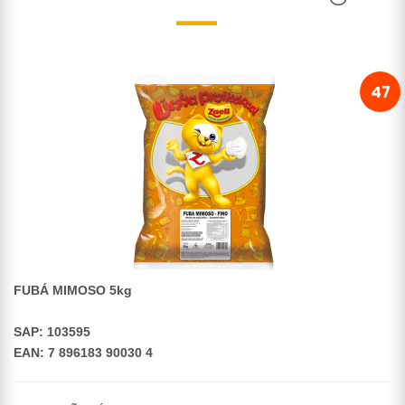
47
FUBÁ MIMOSO 5kg
SAP: 103595
EAN: 7 896183 90030 4