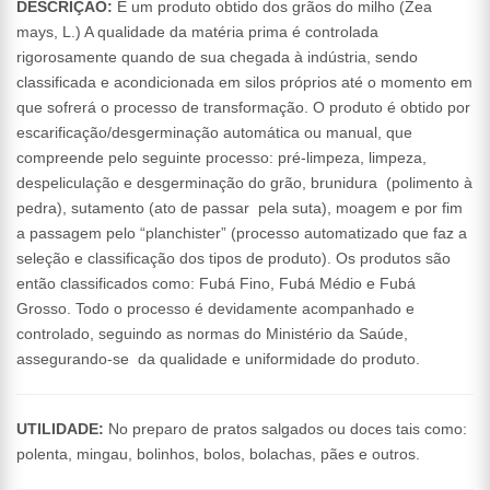
DESCRIÇÃO:
É um produto obtido dos grãos do milho (Zea
mays, L.) A qualidade da matéria prima é controlada
rigorosamente quando de sua chegada à indústria, sendo
classificada e acondicionada em silos próprios até o momento em
que sofrerá o processo de transformação. O produto é obtido por
escarificação/desgerminação automática ou manual, que
compreende pelo seguinte processo: pré-limpeza, limpeza,
despeliculação e desgerminação do grão, brunidura (polimento à
pedra), sutamento (ato de passar pela suta), moagem e por fim
a passagem pelo “planchister” (processo automatizado que faz a
seleção e classificação dos tipos de produto). Os produtos são
então classificados como: Fubá Fino, Fubá Médio e Fubá
Grosso. Todo o processo é devidamente acompanhado e
controlado, seguindo as normas do Ministério da Saúde,
assegurando-se da qualidade e uniformidade do produto.
UTILIDADE:
No preparo de pratos salgados ou doces tais como:
polenta, mingau, bolinhos, bolos, bolachas, pães e outros.