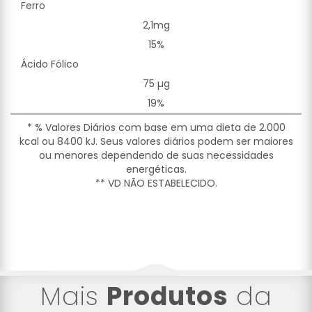
Ferro
2,1mg
15%
Ácido Fólico
75 µg
19%
* % Valores Diários com base em uma dieta de 2.000
kcal ou 8400 kJ. Seus valores diários podem ser maiores
ou menores dependendo de suas necessidades
energéticas.
** VD NÃO ESTABELECIDO.
Mais
Produtos
da