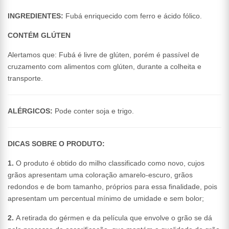
INGREDIENTES:
Fubá enriquecido com ferro e ácido fólico.
CONTÉM GLÚTEN
Alertamos que: Fubá é livre de glúten, porém é passível de
cruzamento com alimentos com glúten, durante a colheita e
transporte.
ALÉRGICOS:
Pode conter soja e trigo.
DICAS SOBRE O PRODUTO:
1.
O produto é obtido do milho classificado como novo, cujos
grãos apresentam uma coloração amarelo-escuro, grãos
redondos e de bom tamanho, próprios para essa finalidade, pois
apresentam um percentual mínimo de umidade e sem bolor;
2.
A retirada do gérmen e da película que envolve o grão se dá