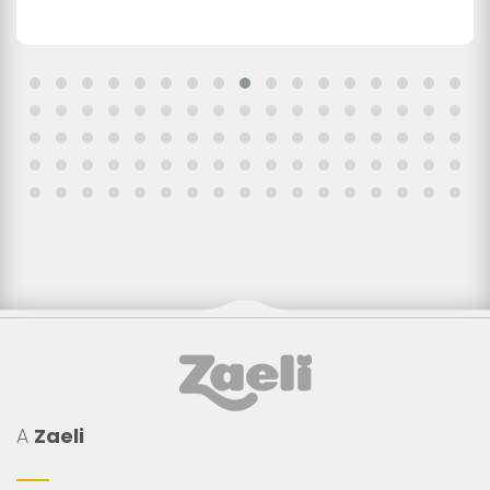
A
Zaeli