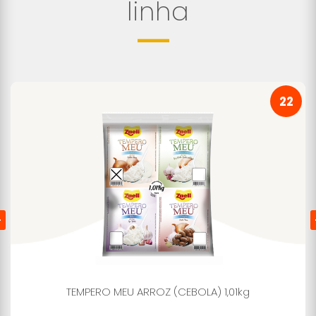
linha
22
TEMPERO MEU ARROZ (CEBOLA) 1,01kg