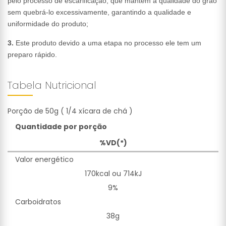
pelo processo de escarificação, que mantém a qualidade do grão
sem quebrá-lo excessivamente, garantindo a qualidade e
uniformidade do produto;
3.
Este produto devido a uma etapa no processo ele tem um
preparo rápido.
Tabela Nutricional
Porção de 50g ( 1/4 xícara de chá )
Quantidade por porção
%VD(*)
Valor energético
170kcal ou 714kJ
9%
Carboidratos
38g