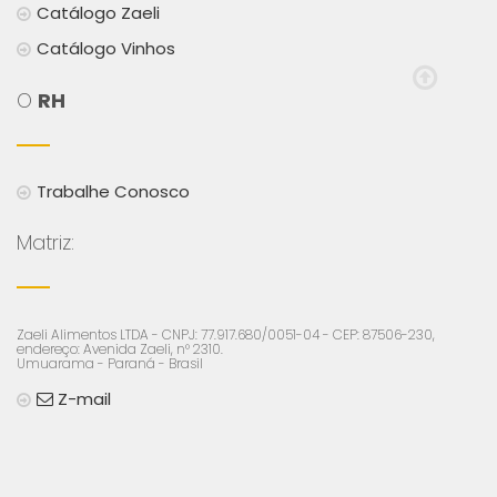
Catálogo Zaeli
Catálogo Vinhos
O
RH
Trabalhe Conosco
Matriz:
Zaeli Alimentos LTDA - CNPJ: 77.917.680/0051-04 - CEP: 87506-230,
endereço: Avenida Zaeli, n° 2310.
Umuarama - Paraná - Brasil
Z-mail