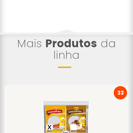
Mais
Produtos
da
linha
33