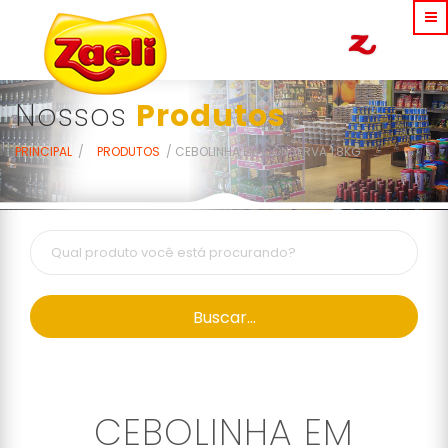
Nossos
Produtos
PRINCIPAL
PRODUTOS
CEBOLINHA EM CONSERVA 1,8KG
Buscar...
CEBOLINHA EM