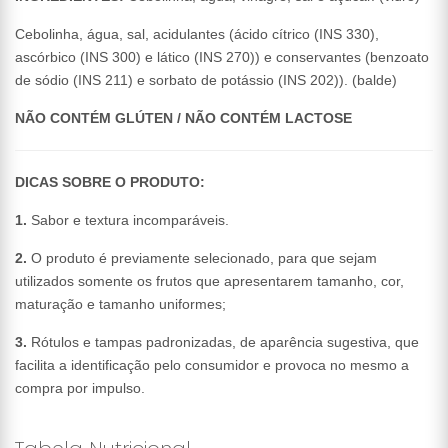
Cebolinha, água, sal, acidulantes (ácido cítrico (INS 330),
ascórbico (INS 300) e lático (INS 270)) e conservantes (benzoato
de sódio (INS 211) e sorbato de potássio (INS 202)). (balde)
NÃO CONTÉM GLÚTEN / NÃO CONTÉM LACTOSE
DICAS SOBRE O PRODUTO:
1.
Sabor e textura incomparáveis.
2.
O produto é previamente selecionado, para que sejam
utilizados somente os frutos que apresentarem tamanho, cor,
maturação e tamanho uniformes;
3.
Rótulos e tampas padronizadas, de aparência sugestiva, que
facilita a identificação pelo consumidor e provoca no mesmo a
compra por impulso.