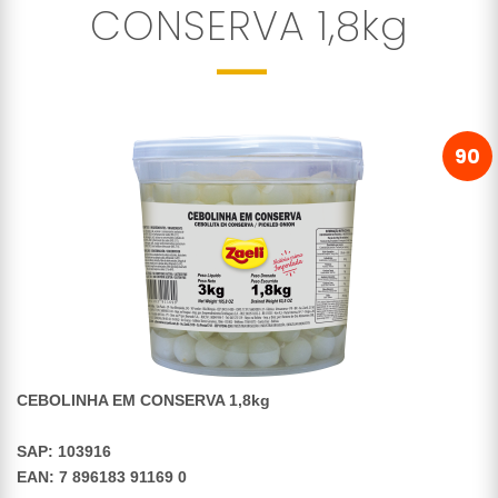
CONSERVA 1,8kg
90
CEBOLINHA EM CONSERVA 1,8kg
SAP: 103916
EAN: 7 896183 91169 0