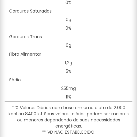
0%
Gorduras Saturadas
0g
0%
Gorduras Trans
0g
Fibra Alimentar
1,2g
5%
Sódio
255mg
11%
* % Valores Diários com base em uma dieta de 2.000
kcal ou 8400 kJ. Seus valores diários podem ser maiores
ou menores dependendo de suas necessidades
energéticas.
** VD NÃO ESTABELECIDO.