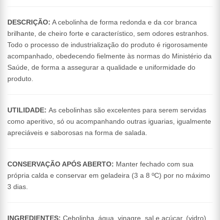
DESCRIÇÃO:
A cebolinha de forma redonda e da cor branca
brilhante, de cheiro forte e característico, sem odores estranhos.
Todo o processo de industrialização do produto é rigorosamente
acompanhado, obedecendo fielmente às normas do Ministério da
Saúde, de forma a assegurar a qualidade e uniformidade do
produto.
UTILIDADE:
As cebolinhas são excelentes para serem servidas
como aperitivo, só ou acompanhando outras iguarias, igualmente
apreciáveis e saborosas na forma de salada.
CONSERVAÇÃO APÓS ABERTO:
Manter fechado com sua
própria calda e conservar em geladeira (3 a 8 ºC) por no máximo
3 dias.
INGREDIENTES:
Cebolinha, água, vinagre, sal e açúcar. (vidro)