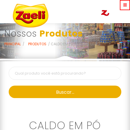
Nossos
Produtos
PRINCIPAL
PRODUTOS
CALDO EM PÓ LEGUMES 1,01KG
Buscar...
CALDO EM PÓ