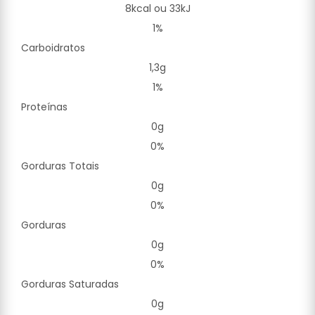
8kcal ou 33kJ
1%
Carboidratos
1,3g
1%
Proteínas
0g
0%
Gorduras Totais
0g
0%
Gorduras
0g
0%
Gorduras Saturadas
0g