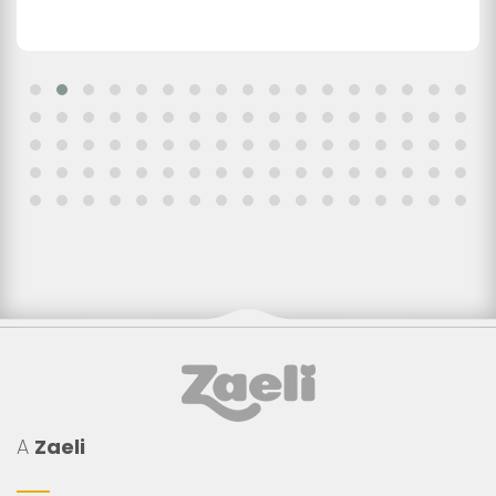
A
Zaeli