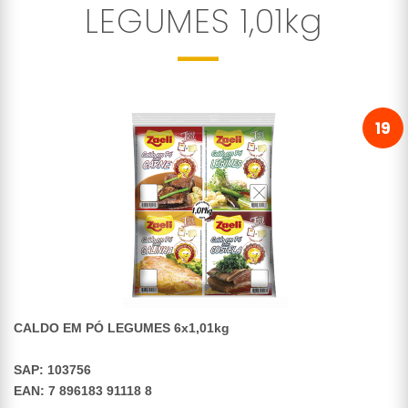
LEGUMES 1,01kg
19
CALDO EM PÓ LEGUMES 6x1,01kg
SAP: 103756
EAN: 7 896183 91118 8