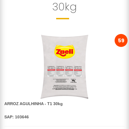
30kg
59
ARROZ AGULHINHA - T1 30kg
SAP: 103646