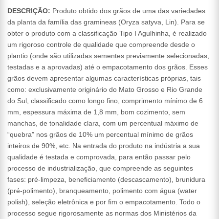
DESCRIÇÃO:
Produto obtido dos grãos de uma das variedades
da planta da família das gramineas (Oryza satyva, Lin). Para se
obter o produto com a classificação Tipo I Agulhinha, é realizado
um rigoroso controle de qualidade que compreende desde o
plantio (onde são utilizadas sementes previamente selecionadas,
testadas e a aprovadas) até o empacotamento dos grãos. Esses
grãos devem apresentar algumas características próprias, tais
como: exclusivamente originário do Mato Grosso e Rio Grande
do Sul, classificado como longo fino, comprimento mínimo de 6
mm, espessura máxima de 1,8 mm, bom cozimento, sem
manchas, de tonalidade clara, com um percentual máximo de
“quebra” nos grãos de 10% um percentual mínimo de grãos
inteiros de 90%, etc. Na entrada do produto na indústria a sua
qualidade é testada e comprovada, para então passar pelo
processo de industrialização, que compreende as seguintes
fases: pré-limpeza, beneficiamento (descascamento), brunidura
(pré-polimento), branqueamento, polimento com água (water
polish), seleção eletrônica e por fim o empacotamento. Todo o
processo segue rigorosamente as normas dos Ministérios da