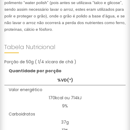
polimento “water polish” (pois antes se utilizava “talco e glicose”,
sendo assim necessário lavar o arroz, estes eram utilizados para
polir e proteger o grão), onde o grão é polido a base d’água, e se
não lavar o arroz não ocorrerá a perda dos nutrientes como ferro,
proteínas, cálcio e fósforo.
Tabela Nutricional
Porção de 50g ( 1/4 xícara de chá )
Quantidade por porção
%VD(*)
Valor energético
170kcal ou 714kJ
9%
Carboidratos
37g