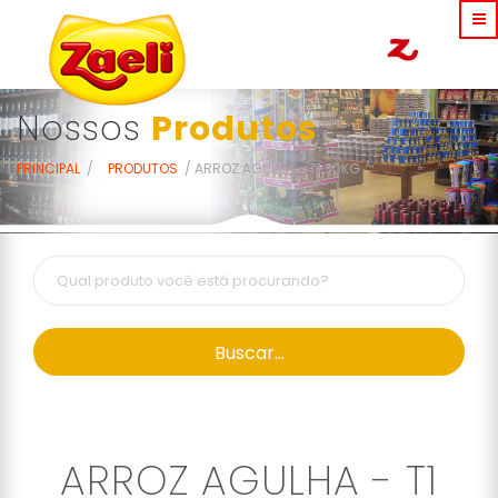
Nossos
Produtos
PRINCIPAL
PRODUTOS
ARROZ AGULHA - T1 30KG
Buscar...
ARROZ AGULHA - T1