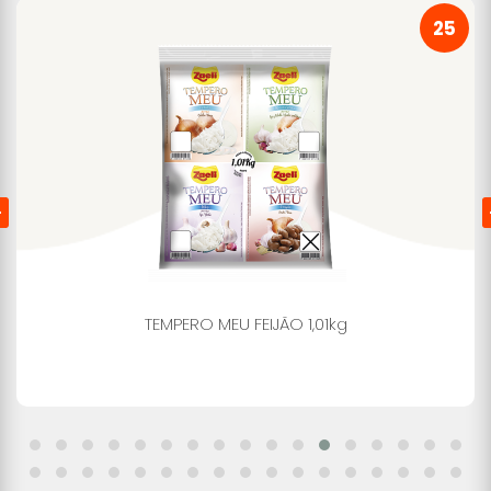
25
TEMPERO MEU FEIJÃO 1,01kg