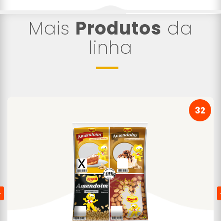
Mais
Produtos
da
linha
32