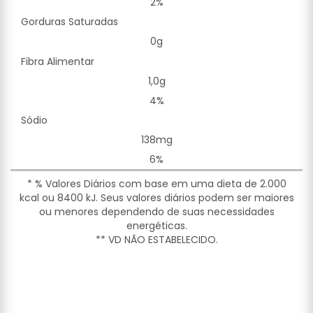
2%
Gorduras Saturadas
0g
Fibra Alimentar
1,0g
4%
Sódio
138mg
6%
* % Valores Diários com base em uma dieta de 2.000
kcal ou 8400 kJ. Seus valores diários podem ser maiores
ou menores dependendo de suas necessidades
energéticas.
** VD NÃO ESTABELECIDO.