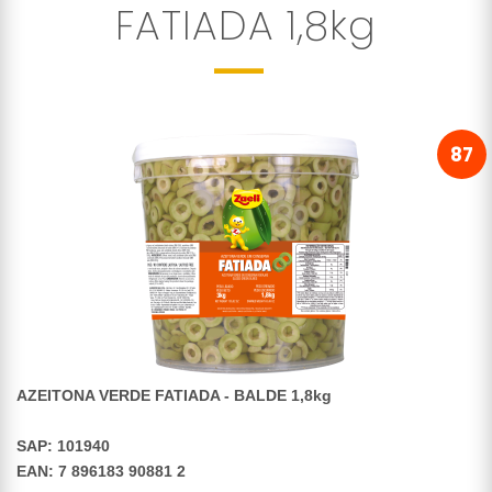
FATIADA 1,8kg
87
AZEITONA VERDE FATIADA - BALDE 1,8kg
SAP: 101940
EAN: 7 896183 90881 2