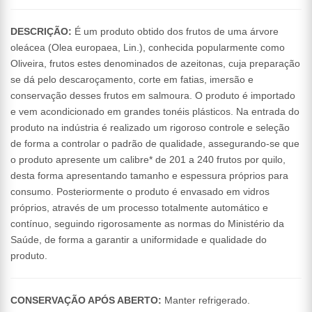
DESCRIÇÃO:
É um produto obtido dos frutos de uma árvore
oleácea (Olea europaea, Lin.), conhecida popularmente como
Oliveira, frutos estes denominados de azeitonas, cuja preparação
se dá pelo descaroçamento, corte em fatias, imersão e
conservação desses frutos em salmoura. O produto é importado
e vem acondicionado em grandes tonéis plásticos. Na entrada do
produto na indústria é realizado um rigoroso controle e seleção
de forma a controlar o padrão de qualidade, assegurando-se que
o produto apresente um calibre* de 201 a 240 frutos por quilo,
desta forma apresentando tamanho e espessura próprios para
consumo. Posteriormente o produto é envasado em vidros
próprios, através de um processo totalmente automático e
contínuo, seguindo rigorosamente as normas do Ministério da
Saúde, de forma a garantir a uniformidade e qualidade do
produto.
CONSERVAÇÃO APÓS ABERTO:
Manter refrigerado.