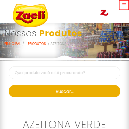
Nossos
Produtos
PRINCIPAL
PRODUTOS
AZEITONA VERDE FATIADA 1,8KG
Buscar...
AZEITONA VERDE