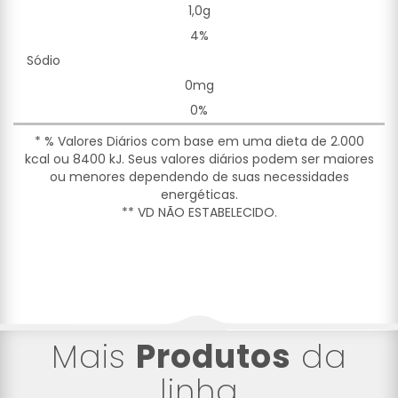
1,0g
4%
Sódio
0mg
0%
* % Valores Diários com base em uma dieta de 2.000
kcal ou 8400 kJ. Seus valores diários podem ser maiores
ou menores dependendo de suas necessidades
energéticas.
** VD NÃO ESTABELECIDO.
Mais
Produtos
da
linha