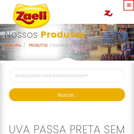
Nossos
Produtos
PRINCIPAL
PRODUTOS
UVA PASSA PRETA SEM SEMENTE 10KG
Buscar...
UVA PASSA PRETA SEM