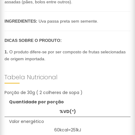
assadas (pães, bolos entre outros).
INGREDIENTES:
Uva passa preta sem semente.
DICAS SOBRE O PRODUTO:
1.
O produto difere-se por ser composto de frutas selecionadas
de origem importada.
Tabela Nutricional
Porção de 30g ( 2 colheres de sopa )
Quantidade por porção
%VD(*)
Valor energético
60kcal=251kJ