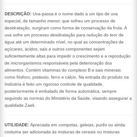
DESCRIÇÃO:
Uva-passa é o nome dado a um tipo de uva
especial, de tamanho menor, que sofreu um processo de
desidratação, surgiram como forma de conservação da fruta. A
uva sofre um processo desidratação para redução do teor de
água até um determinado nível, no qual as concentrações de
açúcares, ácidos, sais e outros componentes sejam
suficientemente altas para impedir o crescimento e a reprodução
de microrganismos responsáveis pela deterioração dos
alimentos. Contém vitaminas do complexo B e sais minerais
como fósforo, potássio, ferro e cálcio. Na entrada do produto na
Indústria é feito um rigoroso controle de qualidade,
posteriormente é embalado de forma automática, sempre
seguindo as normas do Ministério da Saúde, visando assegurar a
qualidade Zaeli.
UTILIDADE:
Apreciada em compotas, geleias, purês ou ainda
costuma ser adicionada às misturas de cereais ou misturas