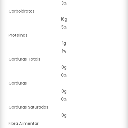
3%
Carboidratos
16g
5%
Proteínas
1g
1%
Gorduras Totais
0g
0%
Gorduras
0g
0%
Gorduras Saturadas
0g
Fibra Alimentar