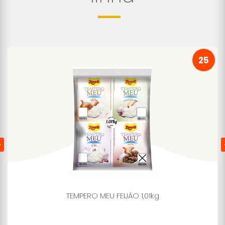
25
TEMPERO MEU FEIJÃO 1,01kg