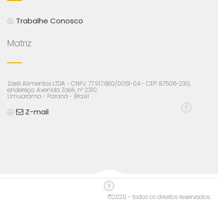
Trabalhe Conosco
Matriz:
Zaeli Alimentos LTDA - CNPJ: 77.917.680/0051-04 - CEP: 87506-230,
endereço: Avenida Zaeli, n° 2310.
Umuarama - Paraná - Brasil
Z-mail
©2020 - todos os direitos reservados.