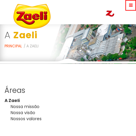
A
Zaeli
PRINCIPAL
A ZAELI
Áreas
A Zaeli
Nossa missão
Nossa visão
Nossos valores