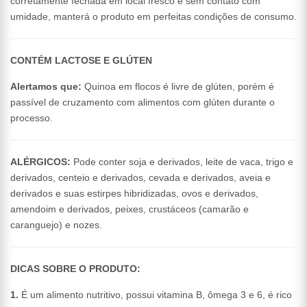
corretamente fechada em local fresco e sem contato com
umidade, manterá o produto em perfeitas condições de consumo.
CONTÉM LACTOSE E GLÚTEN
Alertamos que:
Quinoa em flocos é livre de glúten, porém é
passível de cruzamento com alimentos com glúten durante o
processo.
ALÉRGICOS:
Pode conter soja e derivados, leite de vaca, trigo e
derivados, centeio e derivados, cevada e derivados, aveia e
derivados e suas estirpes hibridizadas, ovos e derivados,
amendoim e derivados, peixes, crustáceos (camarão e
caranguejo) e nozes.
DICAS SOBRE O PRODUTO:
1.
É um alimento nutritivo, possui vitamina B, ômega 3 e 6, é rico