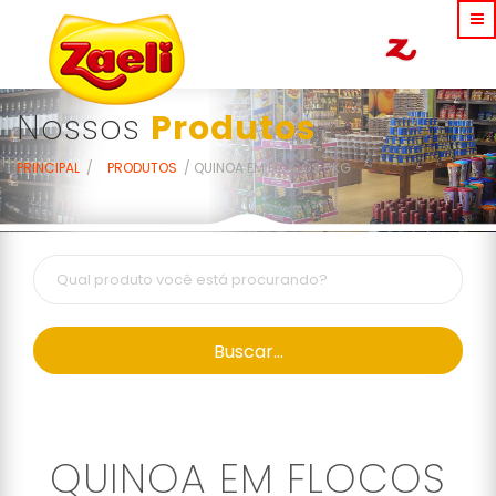
Nossos
Produtos
PRINCIPAL
PRODUTOS
QUINOA EM FLOCOS 5KG
Buscar...
QUINOA EM FLOCOS