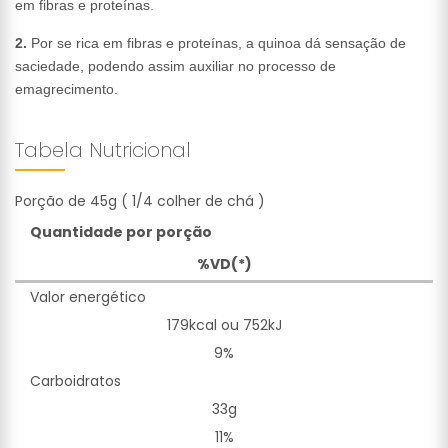
em fibras e proteínas.
2.
Por se rica em fibras e proteínas, a quinoa dá sensação de
saciedade, podendo assim auxiliar no processo de
emagrecimento.
Tabela Nutricional
Porção de 45g ( 1/4 colher de chá )
Quantidade por porção
%VD(*)
Valor energético
179kcal ou 752kJ
9%
Carboidratos
33g
11%