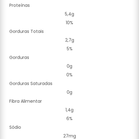
Proteínas
5,4g
10%
Gorduras Totais
2,7g
5%
Gorduras
0g
0%
Gorduras Saturadas
0g
Fibra Alimentar
1,4g
6%
Sódio
27mg