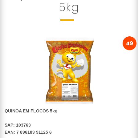
5kg
49
QUINOA EM FLOCOS 5kg
SAP: 103763
EAN: 7 896183 91125 6