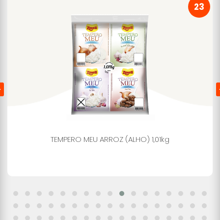
23
TEMPERO MEU ARROZ (ALHO) 1,01kg