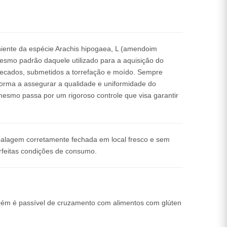
ente da espécie Arachis hipogaea, L (amendoim
mesmo padrão daquele utilizado para a aquisição do
ecados, submetidos a torrefação e moído. Sempre
orma a assegurar a qualidade e uniformidade do
mesmo passa por um rigoroso controle que visa garantir
alagem corretamente fechada em local fresco e sem
feitas condições de consumo.
rém é passível de cruzamento com alimentos com glúten