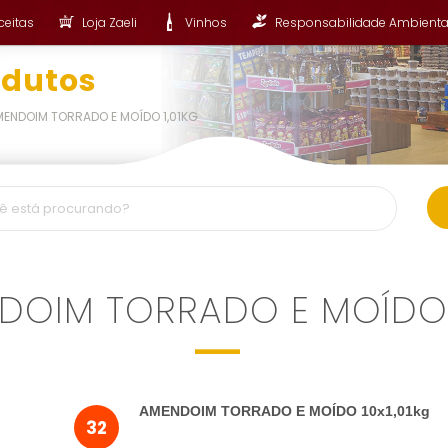
ceitas
Loja Zaeli
Vinhos
Responsabilidade Ambienta
odutos
ENDOIM TORRADO E MOÍDO 1,01KG
DOIM TORRADO E MOÍDO 1
AMENDOIM TORRADO E MOÍDO 10x1,01kg
32