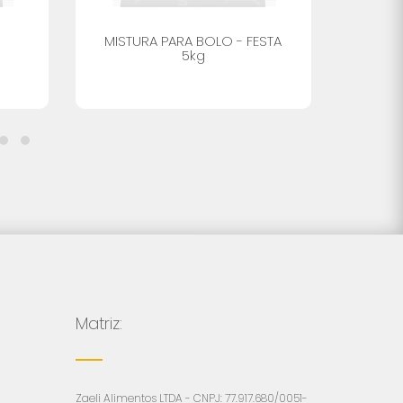
MISTURA PARA BOLO - FESTA
MIST
5kg
Matriz:
Zaeli Alimentos LTDA - CNPJ: 77.917.680/0051-