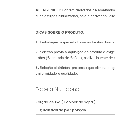
ALERGÊNICO:
Contém derivados de amendoim, p
suas estirpes hibridizadas, soja e derivados, l
DICAS SOBRE O PRODUTO:
1.
Embalagem especial alusiva às Festas Junina
2.
Seleção prévia à aquisição do produto e exigên
grãos (Secretaria de Saúde); realizado teste de 
3.
Seleção eletrônica: processo que elimina os g
uniformidade e qualidade.
Tabela Nutricional
Porção de 15g ( 1 colher de sopa )
Quantidade por porção