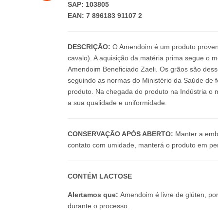
SAP: 103805
EAN: 7 896183 91107 2
DESCRIÇÃO:
O Amendoim é um produto proveni
cavalo). A aquisição da matéria prima segue o 
Amendoim Beneficiado Zaeli. Os grãos são dess
seguindo as normas do Ministério da Saúde de f
produto. Na chegada do produto na Indústria o 
a sua qualidade e uniformidade.
CONSERVAÇÃO APÓS ABERTO:
Manter a emb
contato com umidade, manterá o produto em per
CONTÉM LACTOSE
Alertamos que:
Amendoim é livre de glúten, po
durante o processo.