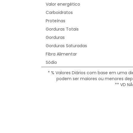
Valor energético
Carboidratos
Proteínas
Gorduras Totais
Gorduras
Gorduras Saturadas
Fibra Alimentar
Sódio
* % Valores Diários com base em uma diet
podem ser maiores ou menores depe
** VD NÃ