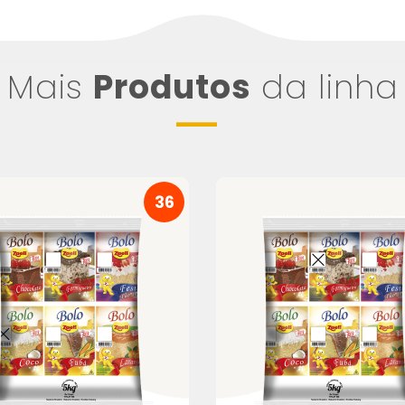
Mais
Produtos
da linha
36