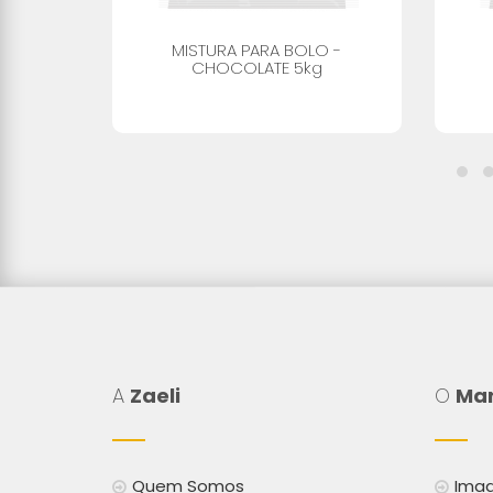
O -
MISTURA PARA BOLO -
CHOCOLATE 5kg
A
Zaeli
O
Mar
Quem Somos
Imag