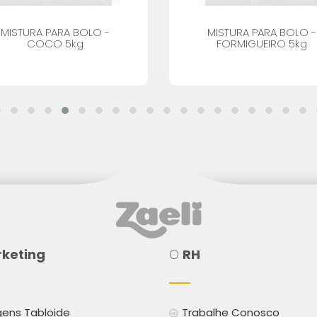
MISTURA PARA BOLO -
MISTURA PARA BOLO -
COCO 5kg
FORMIGUEIRO 5kg
keting
O
RH
ens Tabloide
Trabalhe Conosco