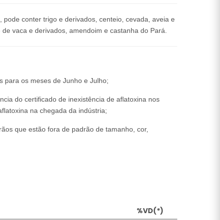
ode conter trigo e derivados, centeio, cevada, aveia e
eite de vaca e derivados, amendoim e castanha do Pará.
s para os meses de Junho e Julho;
cia do certificado de inexistência de aflatoxina nos
aflatoxina na chegada da indústria;
rãos que estão fora de padrão de tamanho, cor,
%VD(*)