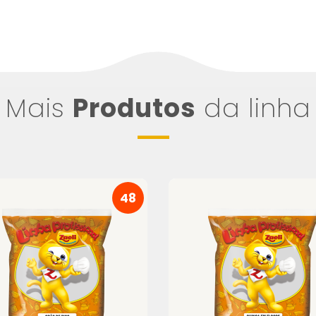
Mais
Produtos
da linha
48