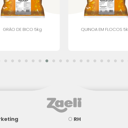
GRÃO DE BICO 5kg
QUINOA EM FLOCOS 5
keting
O
RH