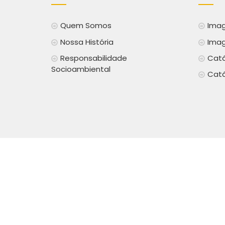
Quem Somos
Imag
Nossa História
Imag
Responsabilidade
Catá
Socioambiental
Catá