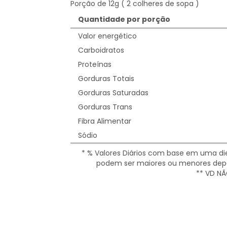
Porção de 12g ( 2 colheres de sopa )
Quantidade por porção
Valor energético
Carboidratos
Proteínas
Gorduras Totais
Gorduras Saturadas
Gorduras Trans
Fibra Alimentar
Sódio
* % Valores Diários com base em uma diet
podem ser maiores ou menores depe
** VD NÃ