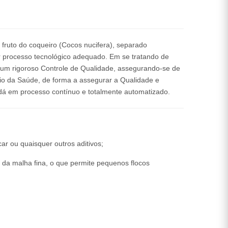
fruto do coqueiro (Cocos nucifera), separado
or processo tecnológico adequado. Em se tratando de
to um rigoroso Controle de Qualidade, assegurando-se de
rio da Saúde, de forma a assegurar a Qualidade e
á em processo contínuo e totalmente automatizado.
r ou quaisquer outros aditivos;
 da malha fina, o que permite pequenos flocos