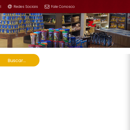
l
Redes Sociais
Fale Conosco
Buscar...