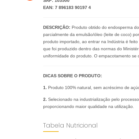
SAP: 103500
EAN: 7 896183 90197 4
DESCRIÇÃO:
Produto obtido do endosperma do 
parcialmente da emulsão/óleo (leite de coco) p
produto importado, ao entrar na Indústria é fei
que foi produzido dentro das normas do Ministé
uniformidade do produto. O empacotamento se d
DICAS SOBRE O PRODUTO:
1.
Produto 100% natural, sem acréscimo de açúca
2.
Selecionado na industrialização pelo processo
proporcionando maior qualidade na utilização.
Tabela Nutricional