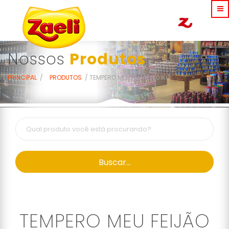
Nossos
Produtos
PRINCIPAL
PRODUTOS
TEMPERO MEU FEIJÃO 1,01KG
Buscar...
TEMPERO MEU FEIJÃO