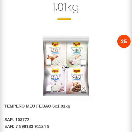
1,01kg
25
TEMPERO MEU FEIJÃO 6x1,01kg
SAP: 103772
EAN: 7 896183 91124 9