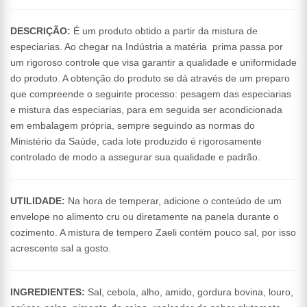
DESCRIÇÃO:
É um produto obtido a partir da mistura de
especiarias. Ao chegar na Indústria a matéria prima passa por
um rigoroso controle que visa garantir a qualidade e uniformidade
do produto. A obtenção do produto se dá através de um preparo
que compreende o seguinte processo: pesagem das especiarias
e mistura das especiarias, para em seguida ser acondicionada
em embalagem própria, sempre seguindo as normas do
Ministério da Saúde, cada lote produzido é rigorosamente
controlado de modo a assegurar sua qualidade e padrão.
UTILIDADE:
Na hora de temperar, adicione o conteúdo de um
envelope no alimento cru ou diretamente na panela durante o
cozimento. A mistura de tempero Zaeli contém pouco sal, por isso
acrescente sal a gosto.
INGREDIENTES:
Sal, cebola, alho, amido, gordura bovina, louro,