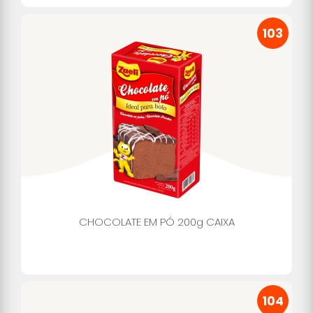
103
CHOCOLATE EM PÓ 200g CAIXA
104