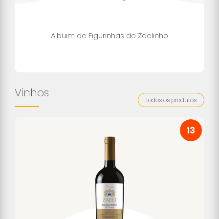
Albuim de Figurinhas do Zaelinho
Vinhos
Todos os produtos
13