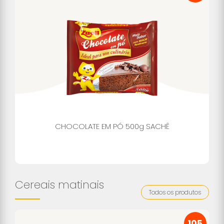
CHOCOLATE EM PÓ 500g SACHÊ
Cereais matinais
Todos os produtos
105