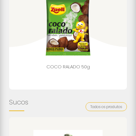
COCO RALADO 50g
Sucos
Todos os produtos