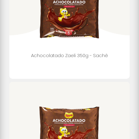
Achocolatado Zaeli 350g - Sachê