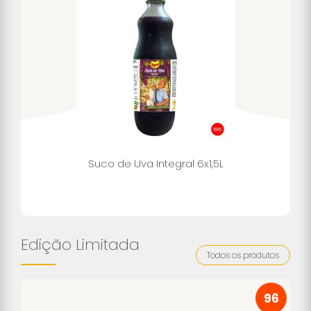
Suco de Uva Integral 6x1,5L
Edição Limitada
Todos os produtos
96