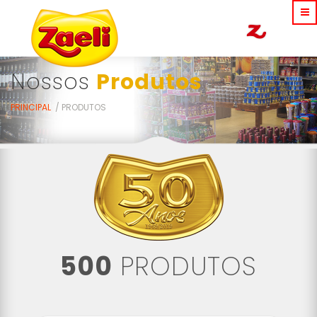
Nossos
Produtos
PRINCIPAL
PRODUTOS
500
PRODUTOS