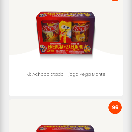
Kit Achocolatado + jogo Pega Monte
96