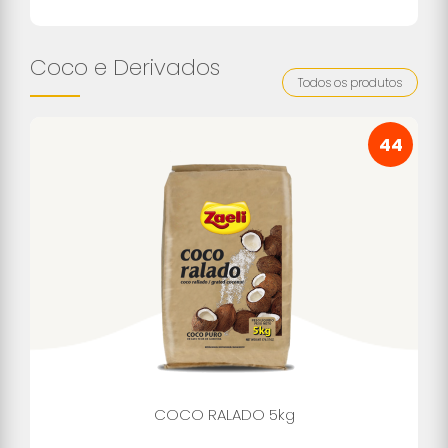
Coco e Derivados
Todos os produtos
44
COCO RALADO 5kg