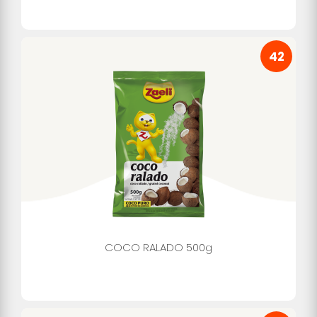
42
COCO RALADO 500g