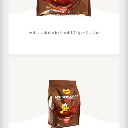
Achocolatado Zaeli 1,010g - Sachê