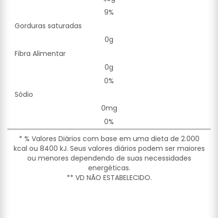
9%
Gorduras saturadas
0g
Fibra Alimentar
0g
0%
Sódio
0mg
0%
* % Valores Diários com base em uma dieta de 2.000
kcal ou 8400 kJ. Seus valores diários podem ser maiores
ou menores dependendo de suas necessidades
energéticas.
** VD NÃO ESTABELECIDO.