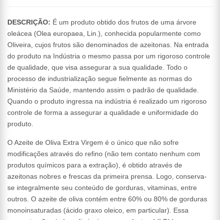
DESCRIÇÃO:
É um produto obtido dos frutos de uma árvore
oleácea (Olea europaea, Lin.), conhecida popularmente como
Oliveira, cujos frutos são denominados de azeitonas. Na entrada
do produto na Indústria o mesmo passa por um rigoroso controle
de qualidade, que visa assegurar a sua qualidade. Todo o
processo de industrialização segue fielmente as normas do
Ministério da Saúde, mantendo assim o padrão de qualidade.
Quando o produto ingressa na indústria é realizado um rigoroso
controle de forma a assegurar a qualidade e uniformidade do
produto.
O Azeite de Oliva Extra Virgem é o único que não sofre
modificações através do refino (não tem contato nenhum com
produtos químicos para a extração), é obtido através de
azeitonas nobres e frescas da primeira prensa. Logo, conserva-
se integralmente seu conteúdo de gorduras, vitaminas, entre
outros. O azeite de oliva contém entre 60% ou 80% de gorduras
monoinsaturadas (ácido graxo oleico, em particular). Essa