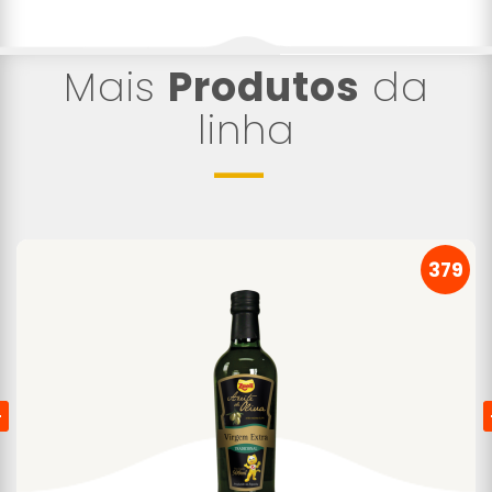
Mais
Produtos
da
linha
379