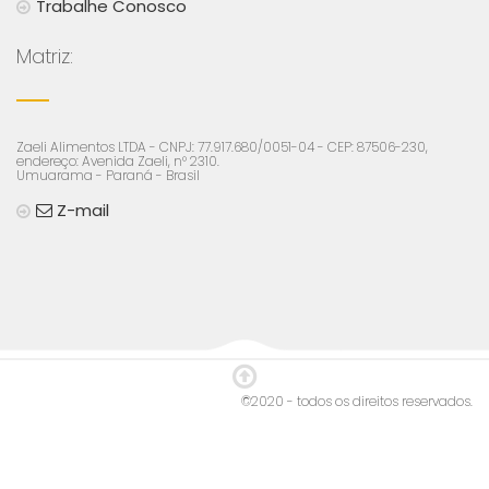
Trabalhe Conosco
Matriz:
Zaeli Alimentos LTDA - CNPJ: 77.917.680/0051-04 - CEP: 87506-230,
endereço: Avenida Zaeli, n° 2310.
Umuarama - Paraná - Brasil
Z-mail
©2020 - todos os direitos reservados.