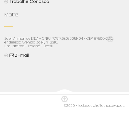
Trabalhe Conosco
Matriz:
Zaeli Alimentos LTDA - CNPJ: 77.917.680/0051-04 - CEP: 87506-230,
endereço: Avenida Zaeli, n° 2310.
Umuarama - Paraná - Brasil
Z-mail
©2020 - todos os direitos reservados.