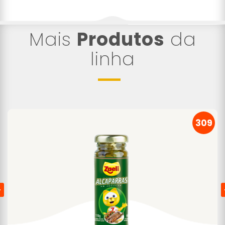
Mais
Produtos
da
linha
309