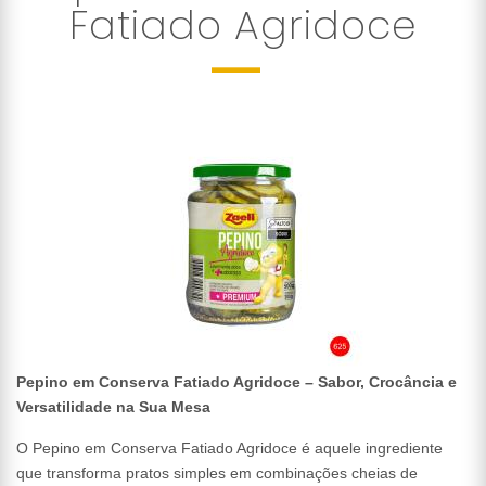
Fatiado Agridoce
Pepino em Conserva Fatiado Agridoce – Sabor, Crocância e
Versatilidade na Sua Mesa
O Pepino em Conserva Fatiado Agridoce é aquele ingrediente
que transforma pratos simples em combinações cheias de