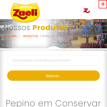
Nossos
Produtos
PRINCIPAL
PRODUTOS
PEPINO EM CONSERVAR FATIADO AGRIDOCE
Buscar...
Pepino em Conservar