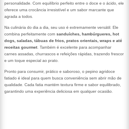
personalidade. Com equilíbrio perfeito entre o doce e o ácido, ele
oferece uma crocância irresistível e um sabor marcante que
agrada a todos.
Na culinária do dia a dia, seu uso é extremamente versátil. Ele
combina perfeitamente com
sanduíches, hambúrgueres, hot
dogs, saladas, tábuas de frios, pratos orientais, wraps e até
receitas gourmet
. Também é excelente para acompanhar
carnes assadas, churrascos e refeições rápidas, trazendo frescor
e um toque especial ao prato.
Pronto para consumir, prático e saboroso, o pepino agridoce
fatiado é ideal para quem busca conveniência sem abrir mão de
qualidade. Cada fatia mantém textura firme e sabor equilibrado,
garantindo uma experiência deliciosa em qualquer ocasião.