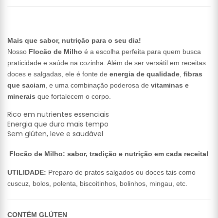
Mais que sabor, nutrição para o seu dia!
Nosso
Flocão de Milho
é a escolha perfeita para quem busca
praticidade e saúde na cozinha. Além de ser versátil em receitas
doces e salgadas, ele é fonte de
energia de qualidade
,
fibras
que saciam
, e uma combinação poderosa de
vitaminas e
minerais
que fortalecem o corpo.
Rico em nutrientes essenciais
Energia que dura mais tempo
Sem glúten, leve e saudável
Flocão de Milho: sabor, tradição e nutrição em cada receita!
UTILIDADE:
Preparo de pratos salgados ou doces tais como
cuscuz, bolos, polenta, biscoitinhos, bolinhos, mingau, etc.
CONTÉM GLÚTEN