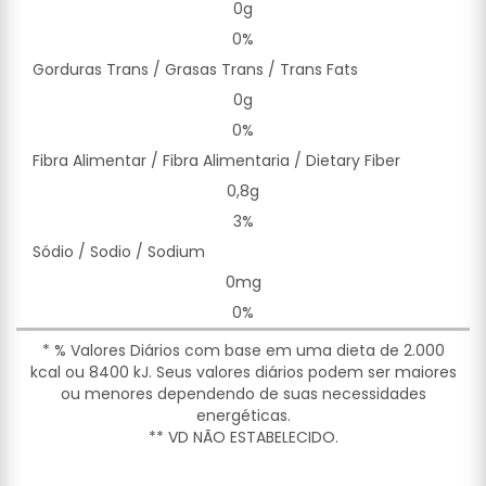
0g
0%
Gorduras Trans / Grasas Trans / Trans Fats
0g
0%
Fibra Alimentar / Fibra Alimentaria / Dietary Fiber
0,8g
3%
Sódio / Sodio / Sodium
0mg
0%
* % Valores Diários com base em uma dieta de 2.000
kcal ou 8400 kJ. Seus valores diários podem ser maiores
ou menores dependendo de suas necessidades
energéticas.
** VD NÃO ESTABELECIDO.