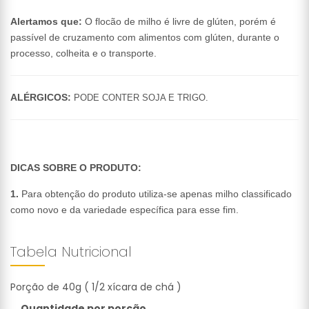
Alertamos que:
O flocão de milho é livre de glúten, porém é
passível de cruzamento com alimentos com glúten, durante o
processo, colheita e o transporte.
ALÉRGICOS:
PODE CONTER SOJA E TRIGO.
DICAS SOBRE O PRODUTO:
1.
Para obtenção do produto utiliza-se apenas milho classificado
como novo e da variedade específica para esse fim.
Tabela Nutricional
Porção de 40g ( 1/2 xícara de chá )
Quantidade por porção