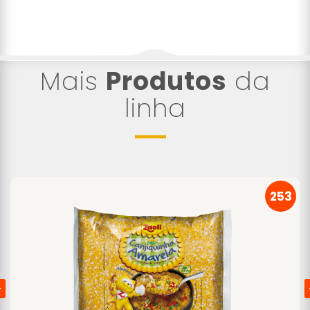
Mais
Produtos
da
linha
253