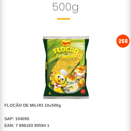
500g
258
FLOCÃO DE MILHO 10x500g
SAP: 104055
EAN: 7 896183 90594 1