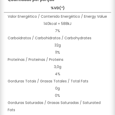
%VD(*)
Valor Energético / Contenido Energético / Energy Value
140kcal = 588kJ
7%
Carboidratos / Carbohidratos / Carbohydrates
32g
11%
Proteínas / Proteinas / Proteins
3,0g
4%
Gorduras Totais / Grasas Totales / Total Fats
0g
0%
Gorduras Saturadas / Grasas Saturadas / Saturated
Fats