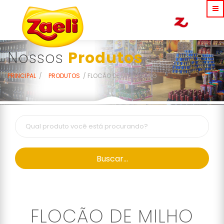
Nossos
Produtos
PRINCIPAL
PRODUTOS
FLOCÃO DE MILHO 500G
Buscar...
FLOCÃO DE MILHO