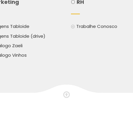
keting
O
RH
ens Tabloide
Trabalhe Conosco
ens Tabloide (drive)
logo Zaeli
logo Vinhos