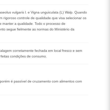
eolus vulgaris l. e Vigna unguiculata (L) Walp. Quando
m rigoroso controle de qualidade que visa selecionar os
e manter a qualidade. Todo o processo de
o segue fielmente as normas do Ministério da
lagem corretamente fechada em local fresco e sem
feitas condições de consumo.
n, porém é passível de cruzamento com alimentos com