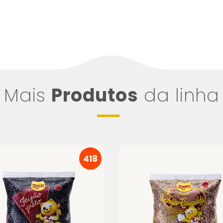
Mais
Produtos
da linha
418