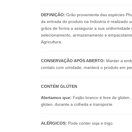
DEFINIÇÃO:
Grão proveniente das espécies Phas
da entrada do produto na Indústria é realizado u
grãos de forma a assegurar a sua uniformidade 
selecionamento, armazenamento e empacotament
Agricultura.
CONSERVAÇÃO APÓS ABERTO:
Manter a emba
contato com umidade, manterá o produto em per
CONTÉM GLÚTEN
Alertamos que:
Feijão branco é livre de glúte
glúten, durante a colheita e transporte.
ALÉRGICOS:
Pode conter soja e trigo.