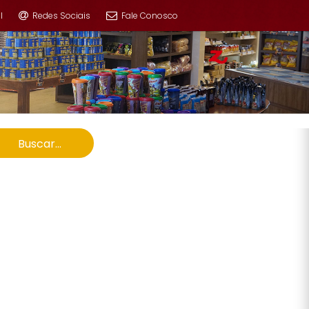
l
Redes Sociais
Fale Conosco
Buscar...