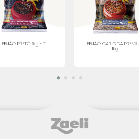
FEIJÃO PRETO 1kg - T1
FEIJÃO CARIOCA PREMI
1kg