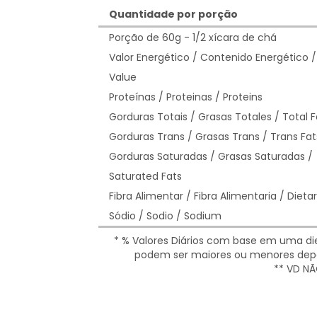
Quantidade por porção
Porção de 60g - 1/2 xícara de chá
Valor Energético / Contenido Energético /
Value
Proteínas / Proteinas / Proteins
Gorduras Totais / Grasas Totales / Total F
Gorduras Trans / Grasas Trans / Trans Fat
Gorduras Saturadas / Grasas Saturadas /
Saturated Fats
Fibra Alimentar / Fibra Alimentaria / Dietar
Sódio / Sodio / Sodium
* % Valores Diários com base em uma diet
podem ser maiores ou menores depe
** VD NÃ