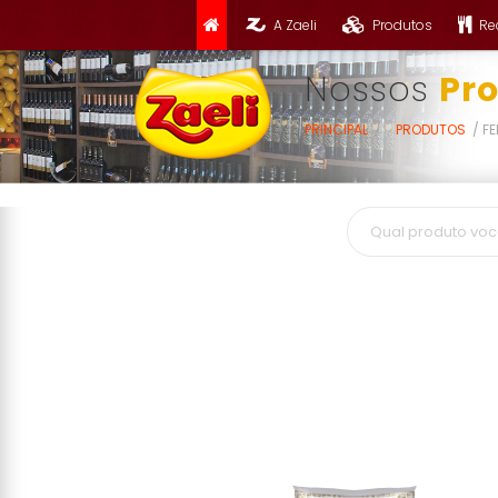
A Zaeli
Produtos
Re
Nossos
Pr
PRINCIPAL
PRODUTOS
FE