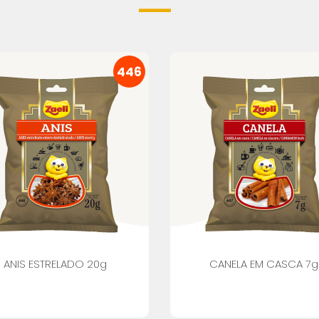
446
ANIS ESTRELADO 20g
CANELA EM CASCA 7g