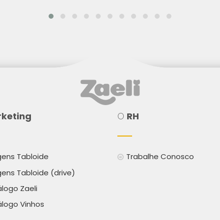
keting
O
RH
ens Tabloide
Trabalhe Conosco
ens Tabloide (drive)
logo Zaeli
logo Vinhos