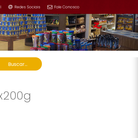
l
Redes Sociais
Fale Conosco
Buscar...
2x200g