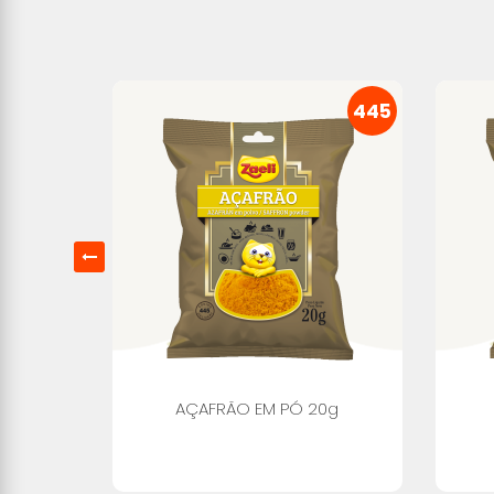
445
AÇAFRÃO EM PÓ 20g