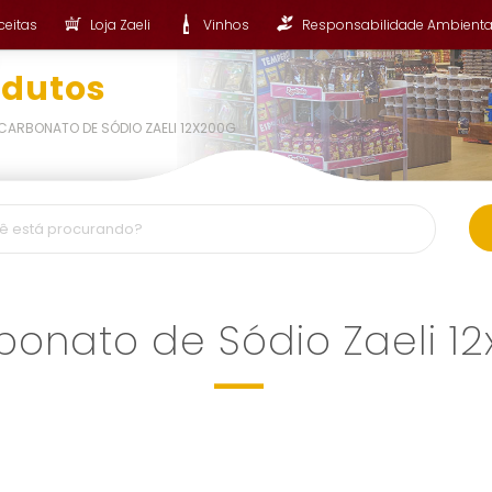
ceitas
Loja Zaeli
Vinhos
Responsabilidade Ambienta
odutos
CARBONATO DE SÓDIO ZAELI 12X200G
bonato de Sódio Zaeli 1