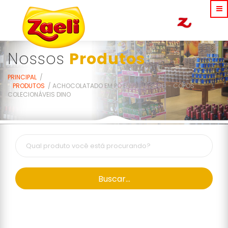
Nossos
Produtos
PRINCIPAL
PRODUTOS
ACHOCOLATADO EM PÓ ENERGIA 300G - COPOS
COLECIONÁVEIS DINO
Buscar...