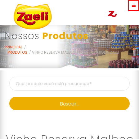
Nossos
Produtos
PRINCIPAL
PRODUTOS
VINHO RESERVA MALBEC 750ML - FAMIGLIA ZAELI
Buscar...