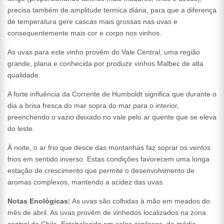
precisa também de amplitude termica diária, para que a diferença
de temperatura gere cascas mais grossas nas uvas e
consequentemente mais cor e corpo nos vinhos.
As uvas para este vinho provêm do Vale Central, uma região
grande, plana e conhecida por produzir vinhos Malbec de alta
qualidade.
A forte influência da Corrente de Humboldt significa que durante o
dia a brisa fresca do mar sopra do mar para o interior,
preenchendo o vazio deixado no vale pelo ar quente que se eleva
do leste.
À noite, o ar frio que desce das montanhas faz soprar os ventos
frios em sentido inverso. Estas condições favorecem uma longa
estação de crescimento que permite o desenvolvimento de
aromas complexos, mantendo a acidez das uvas.
Notas Enológicas:
As uvas são colhidas à mão em meados do
mês de abril. As uvas provêm de vinhedos localizados na zona