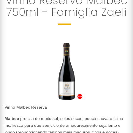
Vinho Reserva Malbec
750ml - Famiglia Zaeli
Vinho Malbec Reserva
Malbec
precisa de muito sol, solos secos, pouca chuva e clima
frio/fresco para que seu ciclo de amadurecimento seja lento e
longo (proporcionando taninos mais maduros, finos e doces),