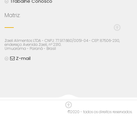
Trabalhe Conosco
Matriz:
Zaeli Alimentos LTDA - CNPJ: 77.917.680/0051-04 - CEP: 87506-230,
endereço: Avenida Zaeli, n° 2310.
Umuarama - Paraná - Brasil
Z-mail
©2020 - todos os direitos reservados.