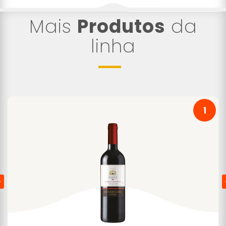
Mais
Produtos
da
linha
1