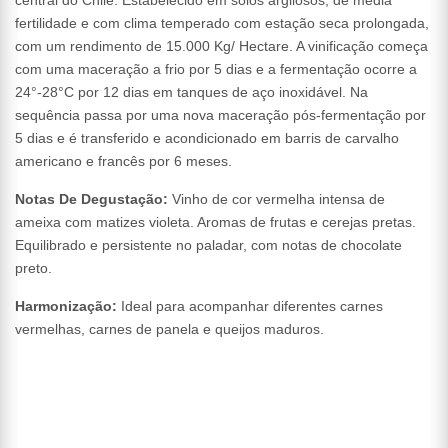
central do Chile. Estabelecido em solos argilosos, de média
fertilidade e com clima temperado com estação seca prolongada,
com um rendimento de 15.000 Kg/ Hectare. A vinificação começa
com uma maceração a frio por 5 dias e a fermentação ocorre a
24°-28°C por 12 dias em tanques de aço inoxidável. Na
sequência passa por uma nova maceração pós-fermentação por
5 dias e é transferido e acondicionado em barris de carvalho
americano e francês por 6 meses.
Notas De Degustação:
Vinho de cor vermelha intensa de
ameixa com matizes violeta. Aromas de frutas e cerejas pretas.
Equilibrado e persistente no paladar, com notas de chocolate
preto.
Harmonização:
Ideal para acompanhar diferentes carnes
vermelhas, carnes de panela e queijos maduros.