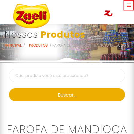
Nossos
Produtos
PRINCIPAL
PRODUTOS
FAROFA DE MANDIOCA TRADICIONAL 500G
Buscar...
FAROFA DE MANDIOCA