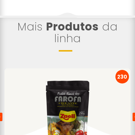
Mais
Produtos
da
linha
230