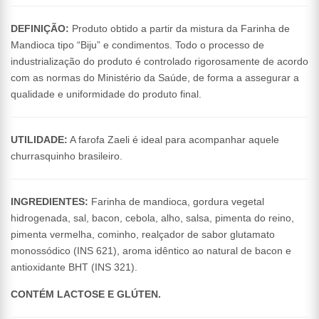
DEFINIÇÃO:
Produto obtido a partir da mistura da Farinha de
Mandioca tipo “Biju” e condimentos. Todo o processo de
industrialização do produto é controlado rigorosamente de acordo
com as normas do Ministério da Saúde, de forma a assegurar a
qualidade e uniformidade do produto final.
UTILIDADE:
A farofa Zaeli é ideal para acompanhar aquele
churrasquinho brasileiro.
INGREDIENTES:
Farinha de mandioca, gordura vegetal
hidrogenada, sal, bacon, cebola, alho, salsa, pimenta do reino,
pimenta vermelha, cominho, realçador de sabor glutamato
monossódico (INS 621), aroma idêntico ao natural de bacon e
antioxidante BHT (INS 321).
CONTÉM LACTOSE E GLÚTEN.