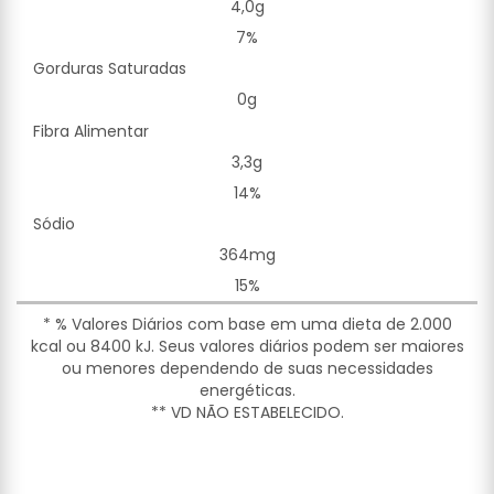
4,0g
7%
Gorduras Saturadas
0g
Fibra Alimentar
3,3g
14%
Sódio
364mg
15%
* % Valores Diários com base em uma dieta de 2.000
kcal ou 8400 kJ. Seus valores diários podem ser maiores
ou menores dependendo de suas necessidades
energéticas.
** VD NÃO ESTABELECIDO.