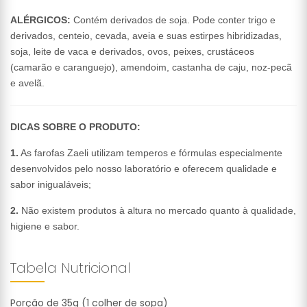
ALÉRGICOS:
Contém derivados de soja. Pode conter trigo e
derivados, centeio, cevada, aveia e suas estirpes hibridizadas,
soja, leite de vaca e derivados, ovos, peixes, crustáceos
(camarão e caranguejo), amendoim, castanha de caju, noz-pecã
e avelã.
DICAS SOBRE O PRODUTO:
1.
As farofas Zaeli utilizam temperos e fórmulas especialmente
desenvolvidos pelo nosso laboratório e oferecem qualidade e
sabor inigualáveis;
2.
Não existem produtos à altura no mercado quanto à qualidade,
higiene e sabor.
Tabela Nutricional
Porção de 35g (1 colher de sopa)