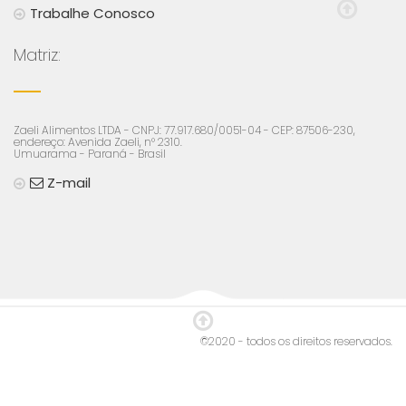
Trabalhe Conosco
Matriz:
Zaeli Alimentos LTDA - CNPJ: 77.917.680/0051-04 - CEP: 87506-230,
endereço: Avenida Zaeli, n° 2310.
Umuarama - Paraná - Brasil
Z-mail
©2020 - todos os direitos reservados.