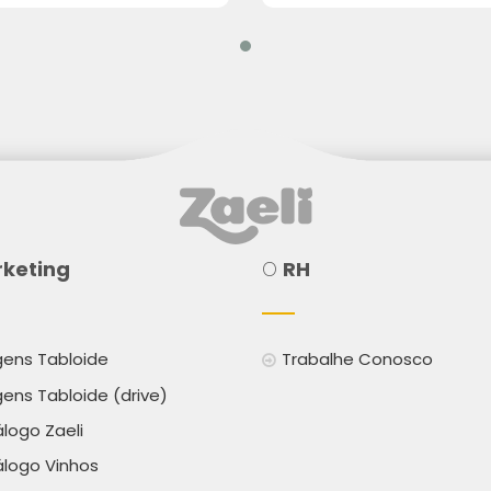
keting
O
RH
ens Tabloide
Trabalhe Conosco
ens Tabloide (drive)
logo Zaeli
logo Vinhos