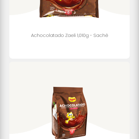
Achocolatado Zaeli 1,010g - Sachê