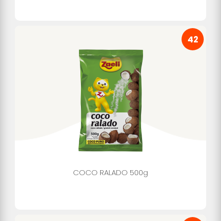
42
COCO RALADO 500g