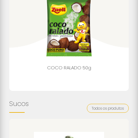
COCO RALADO 50g
Sucos
Todos os produtos