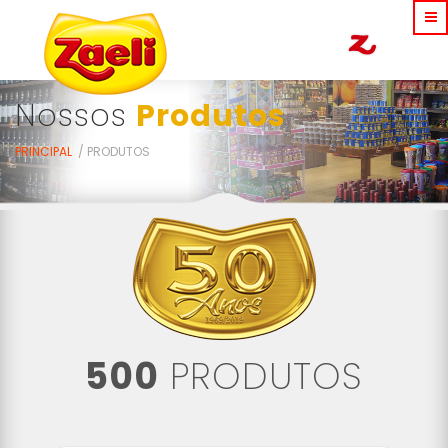
Nossos
Produtos
PRINCIPAL
PRODUTOS
500
PRODUTOS