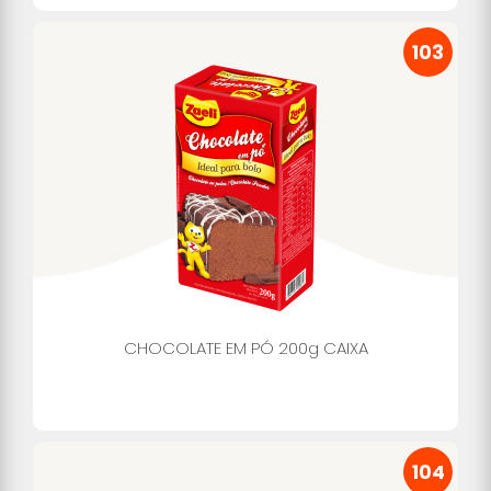
103
CHOCOLATE EM PÓ 200g CAIXA
104