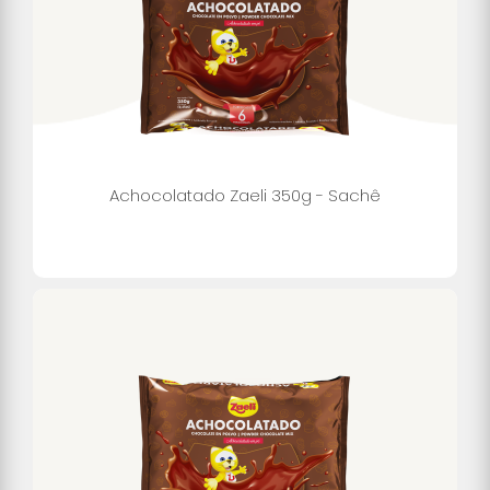
Achocolatado Zaeli 350g - Sachê