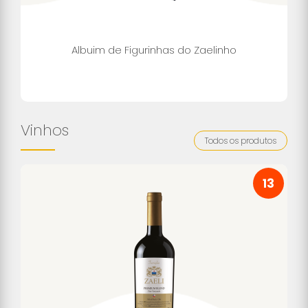
Albuim de Figurinhas do Zaelinho
Vinhos
Todos os produtos
13