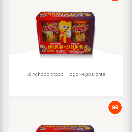
Kit Achocolatado + jogo Pega Monte
96