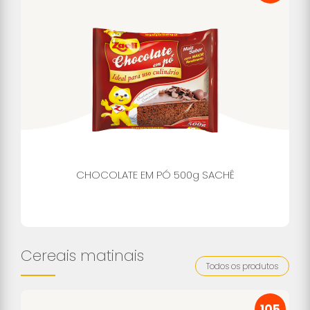
CHOCOLATE EM PÓ 500g SACHÊ
Cereais matinais
Todos os produtos
105