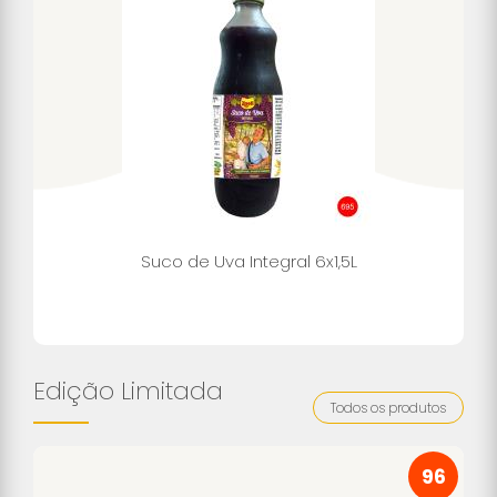
Suco de Uva Integral 6x1,5L
Edição Limitada
Todos os produtos
96