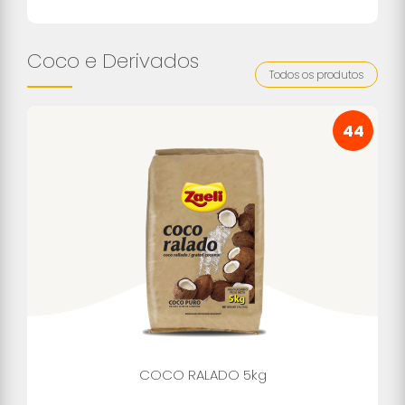
Coco e Derivados
Todos os produtos
44
COCO RALADO 5kg