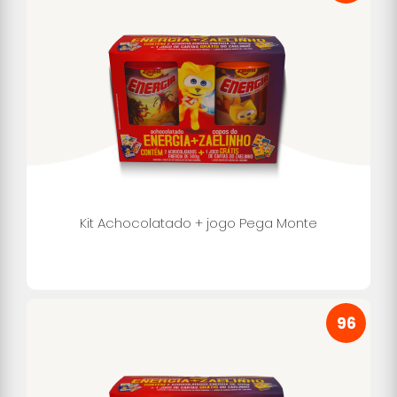
Kit Achocolatado + jogo Pega Monte
96