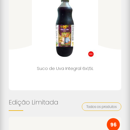
Suco de Uva Integral 6x1,5L
Edição Limitada
Todos os produtos
96