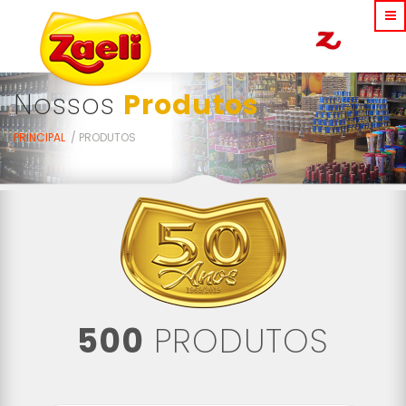
Nossos
Produtos
PRINCIPAL
PRODUTOS
500
PRODUTOS