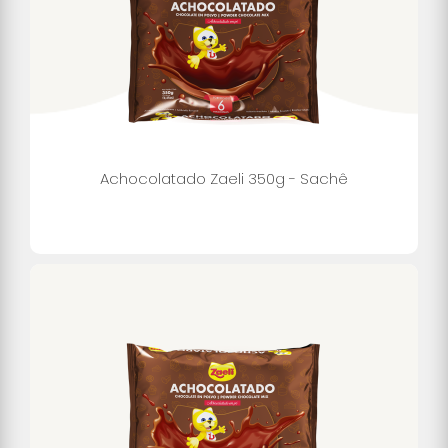
Achocolatado Zaeli 350g - Sachê