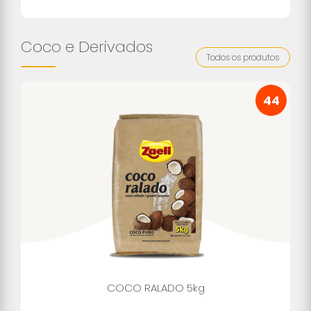
Coco e Derivados
Todos os produtos
44
COCO RALADO 5kg