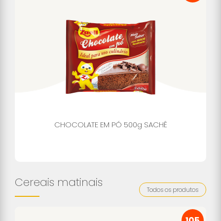
CHOCOLATE EM PÓ 500g SACHÊ
Cereais matinais
Todos os produtos
105