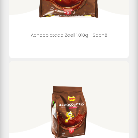
Achocolatado Zaeli 1,010g - Sachê