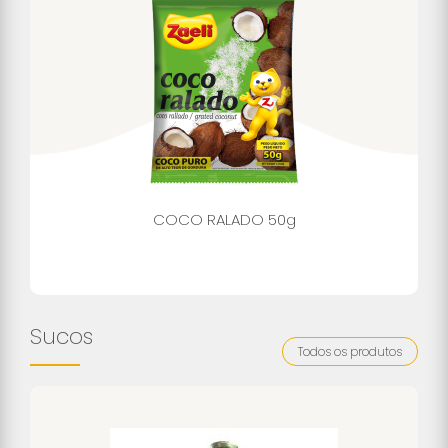
COCO RALADO 50g
Sucos
Todos os produtos