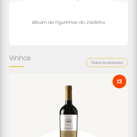
Albuim de Figurinhas do Zaelinho
Vinhos
Todos os produtos
13