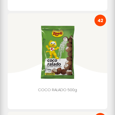
42
COCO RALADO 500g