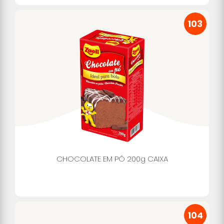
103
CHOCOLATE EM PÓ 200g CAIXA
104