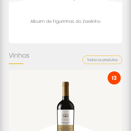
Albuim de Figurinhas do Zaelinho
Vinhos
Todos os produtos
13