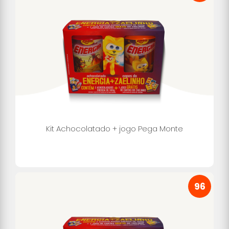
Kit Achocolatado + jogo Pega Monte
96