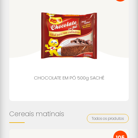
CHOCOLATE EM PÓ 500g SACHÊ
Cereais matinais
Todos os produtos
105