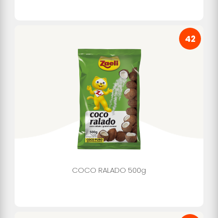
42
COCO RALADO 500g