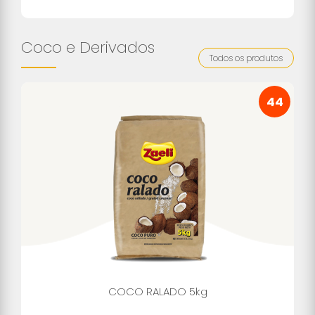
Coco e Derivados
Todos os produtos
44
COCO RALADO 5kg