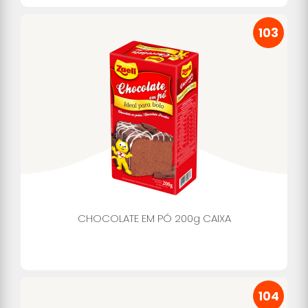
103
CHOCOLATE EM PÓ 200g CAIXA
104