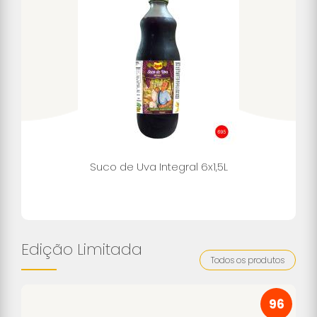
Suco de Uva Integral 6x1,5L
Edição Limitada
Todos os produtos
96