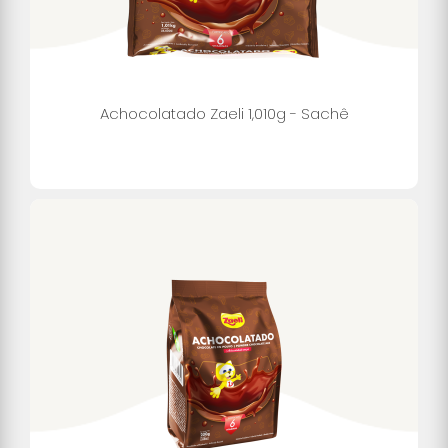
Achocolatado Zaeli 1,010g - Sachê