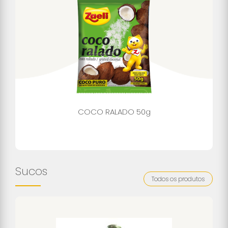
COCO RALADO 50g
Sucos
Todos os produtos