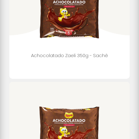
Achocolatado Zaeli 350g - Sachê