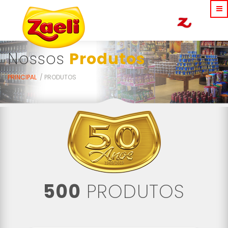
Nossos
Produtos
PRINCIPAL
PRODUTOS
500
PRODUTOS