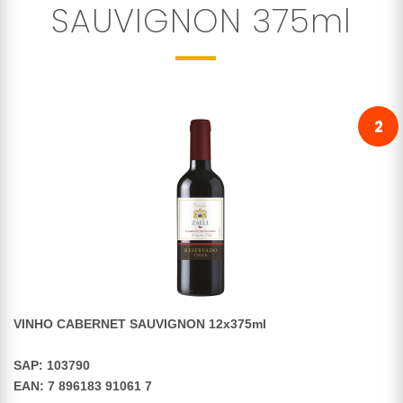
SAUVIGNON 375ml
2
VINHO CABERNET SAUVIGNON 12x375ml
SAP: 103790
EAN: 7 896183 91061 7