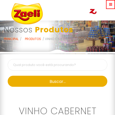
Nossos
Produtos
PRINCIPAL
PRODUTOS
VINHO CABERNET SAUVIGNON 375ML
Buscar...
VINHO CABERNET