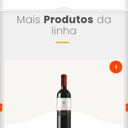
Mais
Produtos
da
linha
1