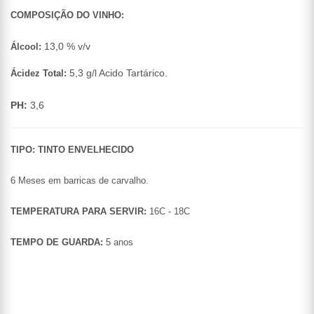
COMPOSIÇÃO DO VINHO:
13,0 % v/v
Álcool:
5,3 g/l Acido Tartárico.
Ácidez Total:
PH:
3,6
TIPO: TINTO ENVELHECIDO
6 Meses em barricas de carvalho.
TEMPERATURA PARA SERVIR:
16C - 18C
TEMPO DE GUARDA:
5 anos