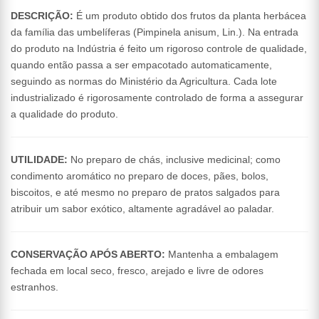
DESCRIÇÃO:
É um produto obtido dos frutos da planta herbácea
da família das umbelíferas (Pimpinela anisum, Lin.). Na entrada
do produto na Indústria é feito um rigoroso controle de qualidade,
quando então passa a ser empacotado automaticamente,
seguindo as normas do Ministério da Agricultura. Cada lote
industrializado é rigorosamente controlado de forma a assegurar
a qualidade do produto.
UTILIDADE:
No preparo de chás, inclusive medicinal; como
condimento aromático no preparo de doces, pães, bolos,
biscoitos, e até mesmo no preparo de pratos salgados para
atribuir um sabor exótico, altamente agradável ao paladar.
CONSERVAÇÃO APÓS ABERTO:
Mantenha a embalagem
fechada em local seco, fresco, arejado e livre de odores
estranhos.