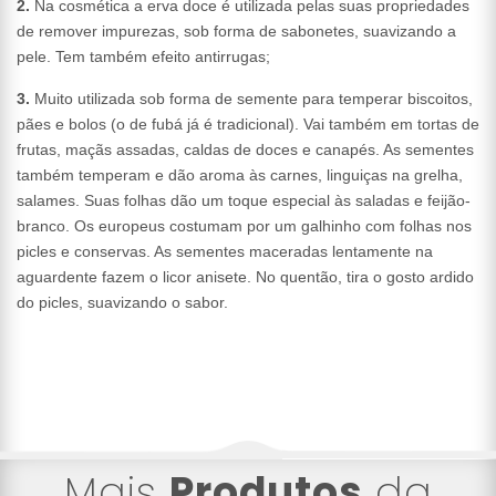
2.
Na cosmética a erva doce é utilizada pelas suas propriedades
de remover impurezas, sob forma de sabonetes, suavizando a
pele. Tem também efeito antirrugas;
3.
Muito utilizada sob forma de semente para temperar biscoitos,
pães e bolos (o de fubá já é tradicional). Vai também em tortas de
frutas, maçãs assadas, caldas de doces e canapés. As sementes
também temperam e dão aroma às carnes, linguiças na grelha,
salames. Suas folhas dão um toque especial às saladas e feijão-
branco. Os europeus costumam por um galhinho com folhas nos
picles e conservas. As sementes maceradas lentamente na
aguardente fazem o licor anisete. No quentão, tira o gosto ardido
do picles, suavizando o sabor.
Mais
Produtos
da