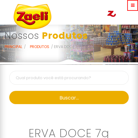
Nossos
Produtos
PRINCIPAL
PRODUTOS
ERVA DOCE 7G
Buscar...
ERVA DOCE 7g