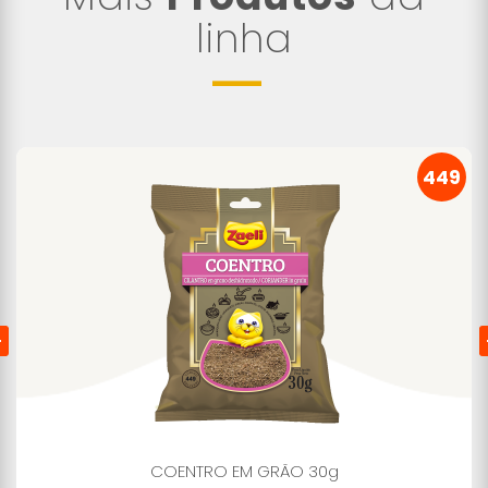
linha
449
COENTRO EM GRÃO 30g