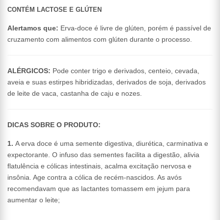
CONTÉM LACTOSE E GLÚTEN
Alertamos que:
Erva-doce é livre de glúten, porém é passível de
cruzamento com alimentos com glúten durante o processo.
ALÉRGICOS:
Pode conter trigo e derivados, centeio, cevada,
aveia e suas estirpes hibridizadas, derivados de soja, derivados
de leite de vaca, castanha de caju e nozes.
DICAS SOBRE O PRODUTO:
1.
A erva doce é uma semente digestiva, diurética, carminativa e
expectorante. O infuso das sementes facilita a digestão, alivia
flatulência e cólicas intestinais, acalma excitação nervosa e
insônia. Age contra a cólica de recém-nascidos. As avós
recomendavam que as lactantes tomassem em jejum para
aumentar o leite;