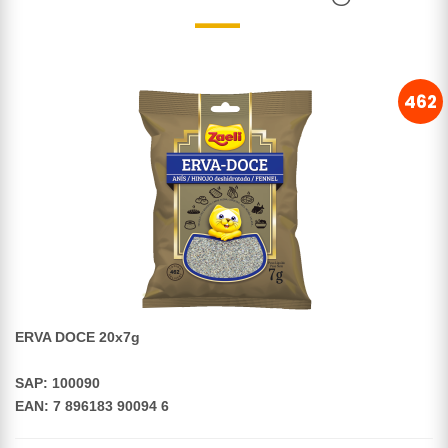
462
ERVA DOCE 20x7g
SAP: 100090
EAN: 7 896183 90094 6