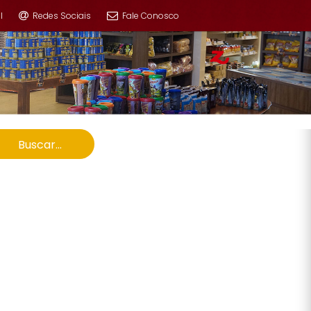
l
Redes Sociais
Fale Conosco
Buscar...