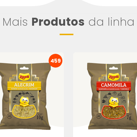
Mais
Produtos
da linha
459