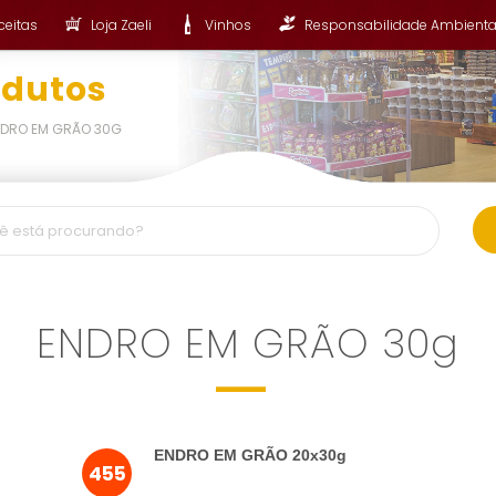
ceitas
Loja Zaeli
Vinhos
Responsabilidade Ambienta
odutos
NDRO EM GRÃO 30G
ENDRO EM GRÃO 30g
ENDRO EM GRÃO 20x30g
455