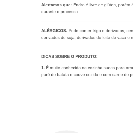
Alertamos que:
Endro é livre de glúten, porém
durante o processo.
ALÉRGICOS:
Pode conter trigo e derivados, cen
derivados de soja, derivados de leite de vaca e 
DICAS SOBRE O PRODUTO:
1.
É muito conhecido na cozinha sueca para ar
purê de batata e couve cozida e com carne de p