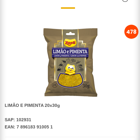
478
LIMÃO E PIMENTA 20x30g
SAP: 102931
EAN: 7 896183 91005 1