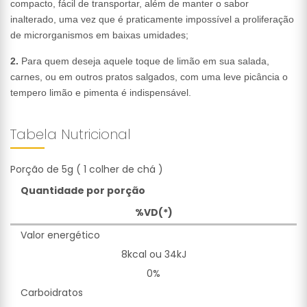
compacto, fácil de transportar, além de manter o sabor
inalterado, uma vez que é praticamente impossível a proliferação
de microrganismos em baixas umidades;
2.
Para quem deseja aquele toque de limão em sua salada,
carnes, ou em outros pratos salgados, com uma leve picância o
tempero limão e pimenta é indispensável.
Tabela Nutricional
Porção de 5g ( 1 colher de chá )
Quantidade por porção
%VD(*)
Valor energético
8kcal ou 34kJ
0%
Carboidratos