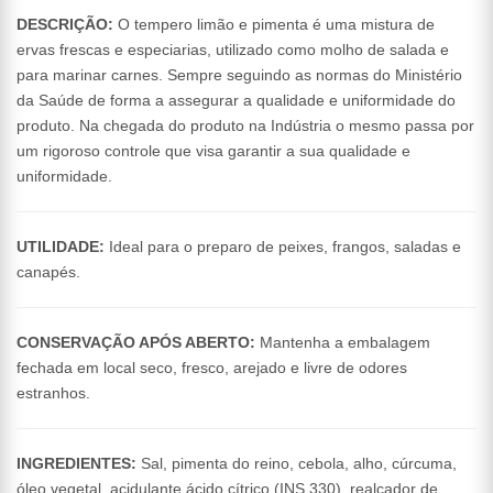
DESCRIÇÃO:
O tempero limão e pimenta é uma mistura de
ervas frescas e especiarias, utilizado como molho de salada e
para marinar carnes. Sempre seguindo as normas do Ministério
da Saúde de forma a assegurar a qualidade e uniformidade do
produto. Na chegada do produto na Indústria o mesmo passa por
um rigoroso controle que visa garantir a sua qualidade e
uniformidade.
UTILIDADE:
Ideal para o preparo de peixes, frangos, saladas e
canapés.
CONSERVAÇÃO APÓS ABERTO:
Mantenha a embalagem
fechada em local seco, fresco, arejado e livre de odores
estranhos.
INGREDIENTES:
Sal, pimenta do reino, cebola, alho, cúrcuma,
óleo vegetal, acidulante ácido cítrico (INS 330), realçador de