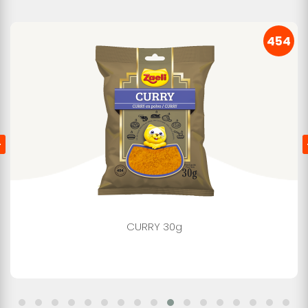
454
CURRY 30g