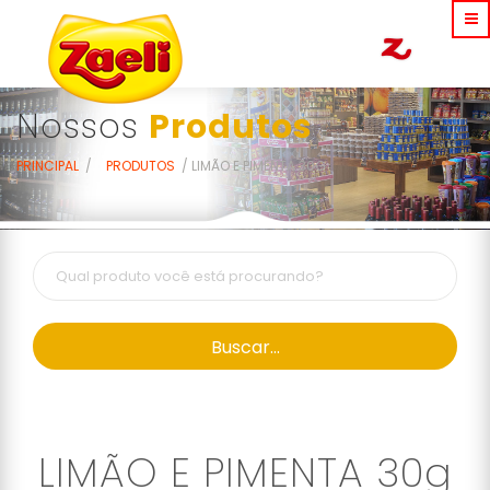
Nossos
Produtos
PRINCIPAL
PRODUTOS
LIMÃO E PIMENTA 30G
Buscar...
LIMÃO E PIMENTA 30g