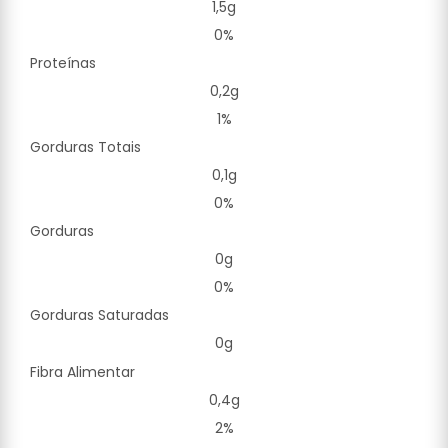
1,5g
0%
Proteínas
0,2g
1%
Gorduras Totais
0,1g
0%
Gorduras
0g
0%
Gorduras Saturadas
0g
Fibra Alimentar
0,4g
2%