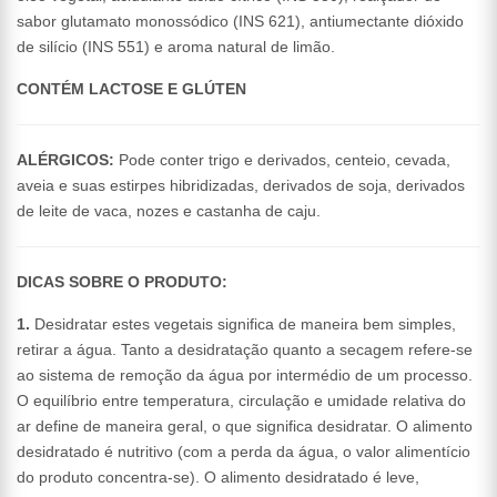
sabor glutamato monossódico (INS 621), antiumectante dióxido
de silício (INS 551) e aroma natural de limão.
CONTÉM LACTOSE E GLÚTEN
ALÉRGICOS:
Pode conter trigo e derivados, centeio, cevada,
aveia e suas estirpes hibridizadas, derivados de soja, derivados
de leite de vaca, nozes e castanha de caju.
DICAS SOBRE O PRODUTO:
1.
Desidratar estes vegetais significa de maneira bem simples,
retirar a água. Tanto a desidratação quanto a secagem refere-se
ao sistema de remoção da água por intermédio de um processo.
O equilíbrio entre temperatura, circulação e umidade relativa do
ar define de maneira geral, o que significa desidratar. O alimento
desidratado é nutritivo (com a perda da água, o valor alimentício
do produto concentra-se). O alimento desidratado é leve,