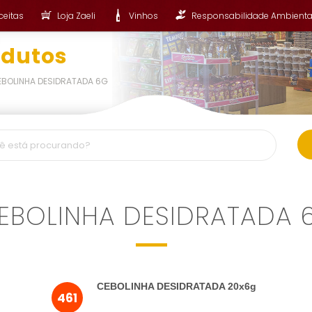
ceitas
Loja Zaeli
Vinhos
Responsabilidade Ambienta
odutos
EBOLINHA DESIDRATADA 6G
EBOLINHA DESIDRATADA 
CEBOLINHA DESIDRATADA 20x6g
461