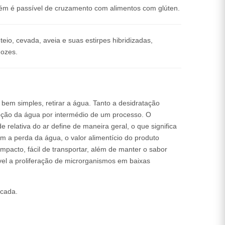
orém é passível de cruzamento com alimentos com glúten.
teio, cevada, aveia e suas estirpes hibridizadas,
nozes.
 bem simples, retirar a água. Tanto a desidratação
ção da água por intermédio de um processo. O
e relativa do ar define de maneira geral, o que significa
com a perda da água, o valor alimentício do produto
mpacto, fácil de transportar, além de manter o sabor
vel a proliferação de microrganismos em baixas
icada.