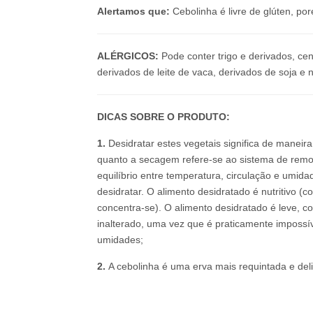
Alertamos que:
Cebolinha é livre de glúten, p
ALÉRGICOS:
Pode conter trigo e derivados, cen
derivados de leite de vaca, derivados de soja e 
DICAS SOBRE O PRODUTO:
1.
Desidratar estes vegetais significa de maneira
quanto a secagem refere-se ao sistema de remo
equilíbrio entre temperatura, circulação e umidad
desidratar. O alimento desidratado é nutritivo (
concentra-se). O alimento desidratado é leve, co
inalterado, uma vez que é praticamente impossí
umidades;
2.
A cebolinha é uma erva mais requintada e del