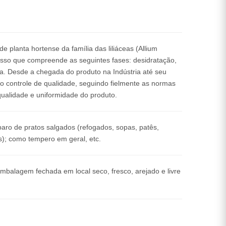
 planta hortense da família das liliáceas (Allium
esso que compreende as seguintes fases: desidratação,
. Desde a chegada do produto na Indústria até seu
controle de qualidade, seguindo fielmente as normas
qualidade e uniformidade do produto.
aro de pratos salgados (refogados, sopas, patês,
os); como tempero em geral, etc.
balagem fechada em local seco, fresco, arejado e livre