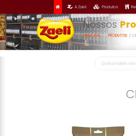
A Zaeli
Produtos
Re
Nossos
Pr
PRINCIPAL
PRODUTOS
C
C