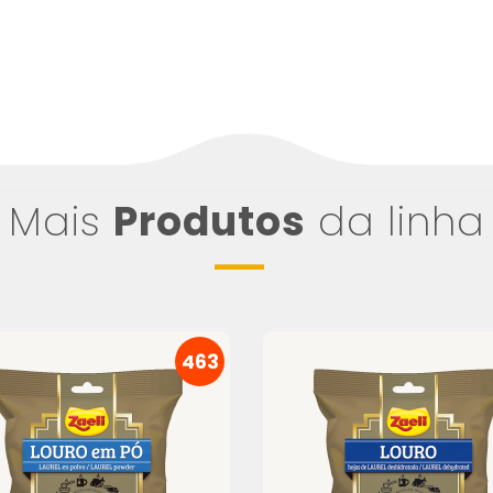
Mais
Produtos
da linha
463