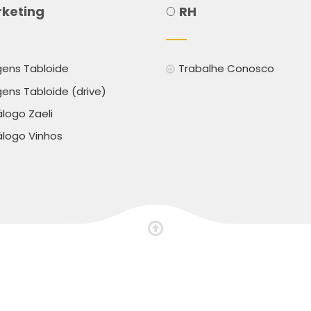
keting
O
RH
ens Tabloide
Trabalhe Conosco
ens Tabloide (drive)
logo Zaeli
logo Vinhos