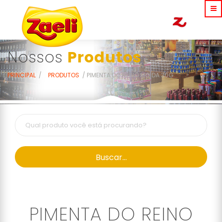
Nossos
Produtos
PRINCIPAL
PRODUTOS
PIMENTA DO REINO MOÍDA 30G
Buscar...
PIMENTA DO REINO