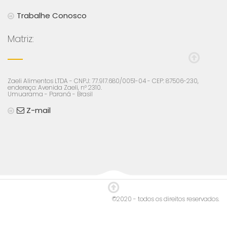
Trabalhe Conosco
Matriz:
Zaeli Alimentos LTDA - CNPJ: 77.917.680/0051-04 - CEP: 87506-230,
endereço: Avenida Zaeli, n° 2310.
Umuarama - Paraná - Brasil
Z-mail
©2020 - todos os direitos reservados.