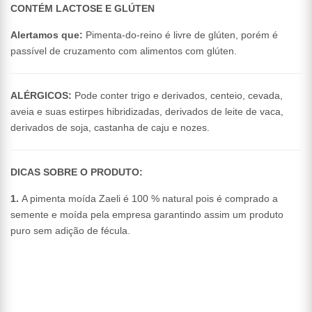
CONTÉM LACTOSE E GLÚTEN
Alertamos que:
Pimenta-do-reino é livre de glúten, porém é
passível de cruzamento com alimentos com glúten.
ALÉRGICOS:
Pode conter trigo e derivados, centeio, cevada,
aveia e suas estirpes hibridizadas, derivados de leite de vaca,
derivados de soja, castanha de caju e nozes.
DICAS SOBRE O PRODUTO:
1.
A pimenta moída Zaeli é 100 % natural pois é comprado a
semente e moída pela empresa garantindo assim um produto
puro sem adição de fécula.