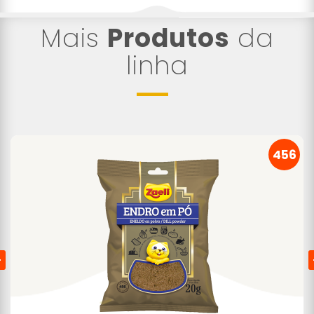
Mais
Produtos
da
linha
456