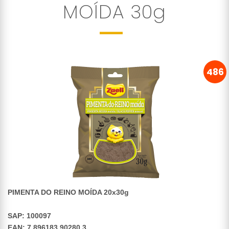
MOÍDA 30g
486
PIMENTA DO REINO MOÍDA 20x30g
SAP: 100097
EAN: 7 896183 90280 3