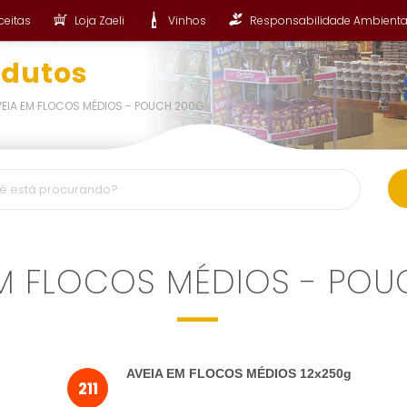
ceitas
Loja Zaeli
Vinhos
Responsabilidade Ambienta
odutos
EIA EM FLOCOS MÉDIOS - POUCH 200G
EM FLOCOS MÉDIOS - POU
AVEIA EM FLOCOS MÉDIOS 12x250g
211