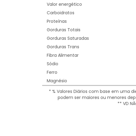
Valor energético
Carboidratos
Proteínas
Gorduras Totais
Gorduras Saturadas
Gorduras Trans
Fibra Alimentar
Sódio
Ferro
Magnésio
* % Valores Diários com base em uma diet
podem ser maiores ou menores depe
** VD NÃ