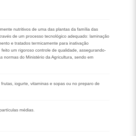
mente nutritivos de uma das plantas da família das
 através de um processo tecnológico adequado: laminação
mento e tratados termicamente para inativação
é feito um rigoroso controle de qualidade, assegurando-
s normas do Ministério da Agricultura, sendo em
frutas, iogurte, vitaminas e sopas ou no preparo de
artículas médias.