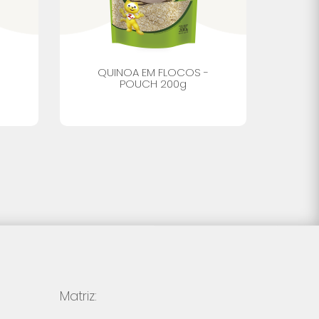
QUINOA EM FLOCOS -
Q
POUCH 200g
Matriz: