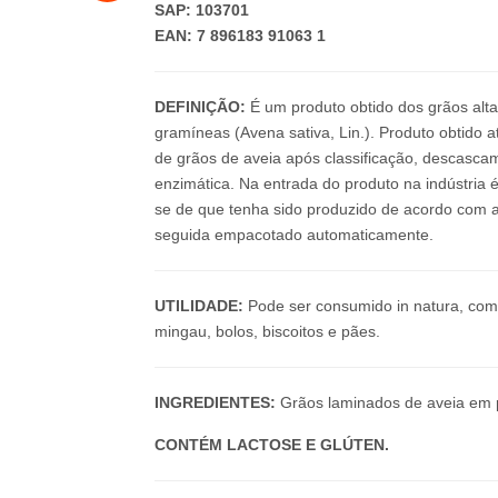
SAP: 103701
EAN: 7 896183 91063 1
DEFINIÇÃO:
É um produto obtido dos grãos alta
gramíneas (Avena sativa, Lin.). Produto obtido
de grãos de aveia após classificação, descasca
enzimática. Na entrada do produto na indústria 
se de que tenha sido produzido de acordo com a
seguida empacotado automaticamente.
UTILIDADE:
Pode ser consumido in natura, com 
mingau, bolos, biscoitos e pães.
INGREDIENTES:
Grãos laminados de aveia em p
CONTÉM LACTOSE E GLÚTEN.