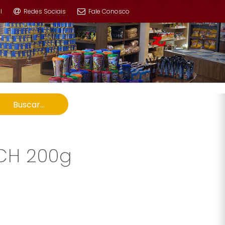
l
Redes Sociais
Fale Conosco
Buscar...
CH 200g