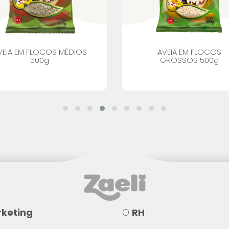
VEIA EM FLOCOS MÉDIOS
AVEIA EM FLOCOS
500g
GROSSOS 500g
keting
O
RH