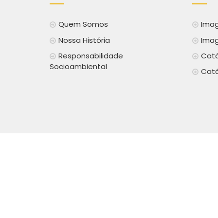
Quem Somos
Imag
Nossa História
Imag
Responsabilidade
Catá
Socioambiental
Catá