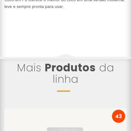
leve e sempre pronta para usar.
Mais
Produtos
da
linha
43