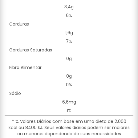
3,4g
6%
Gorduras
1,6g
7%
Gorduras Saturadas
0g
Fibra Alimentar
0g
0%
Sódio
6,6mg
1%
* % Valores Diários com base em uma dieta de 2.000
kcal ou 8400 kJ. Seus valores diários podem ser maiores
ou menores dependendo de suas necessidades