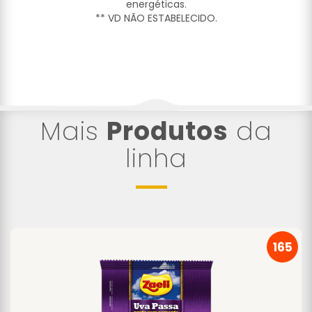
energéticas.
** VD NÃO ESTABELECIDO.
Mais
Produtos
da
linha
165