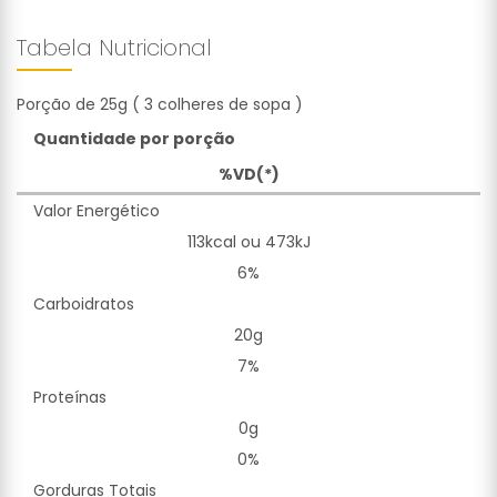
Tabela Nutricional
Porção de 25g ( 3 colheres de sopa )
Quantidade por porção
%VD(*)
Valor Energético
113kcal ou 473kJ
6%
Carboidratos
20g
7%
Proteínas
0g
0%
Gorduras Totais