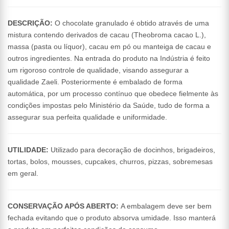
DESCRIÇÃO:
O chocolate granulado é obtido através de uma
mistura contendo derivados de cacau (Theobroma cacao L.),
massa (pasta ou líquor), cacau em pó ou manteiga de cacau e
outros ingredientes. Na entrada do produto na Indústria é feito
um rigoroso controle de qualidade, visando assegurar a
qualidade Zaeli. Posteriormente é embalado de forma
automática, por um processo contínuo que obedece fielmente às
condições impostas pelo Ministério da Saúde, tudo de forma a
assegurar sua perfeita qualidade e uniformidade.
UTILIDADE:
Utilizado para decoração de docinhos, brigadeiros,
tortas, bolos, mousses, cupcakes, churros, pizzas, sobremesas
em geral.
CONSERVAÇÃO APÓS ABERTO:
A embalagem deve ser bem
fechada evitando que o produto absorva umidade. Isso manterá