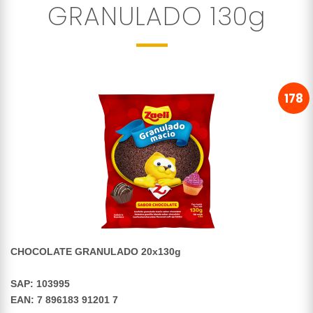
GRANULADO 130g
178
CHOCOLATE GRANULADO 20x130g
SAP: 103995
EAN: 7 896183 91201 7