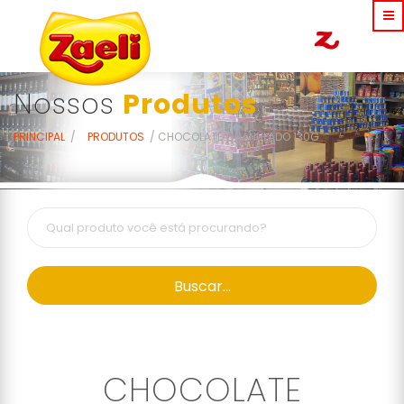
Nossos
Produtos
PRINCIPAL
PRODUTOS
CHOCOLATE GRANULADO 130G
Buscar...
CHOCOLATE