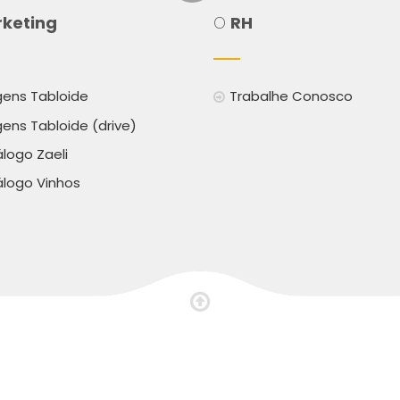
keting
O
RH
ens Tabloide
Trabalhe Conosco
ens Tabloide (drive)
logo Zaeli
logo Vinhos