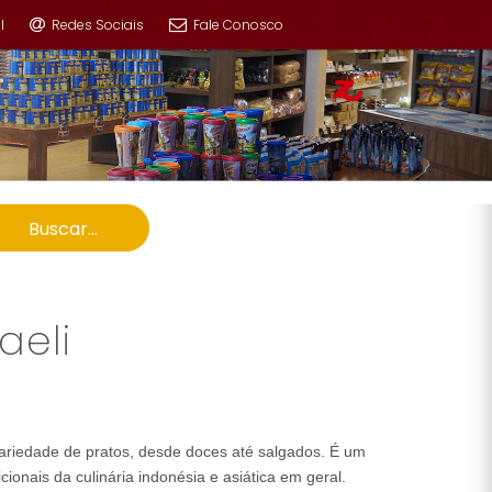
l
Redes Sociais
Fale Conosco
Buscar...
aeli
variedade de pratos, desde doces até salgados. É um
ionais da culinária indonésia e asiática em geral.