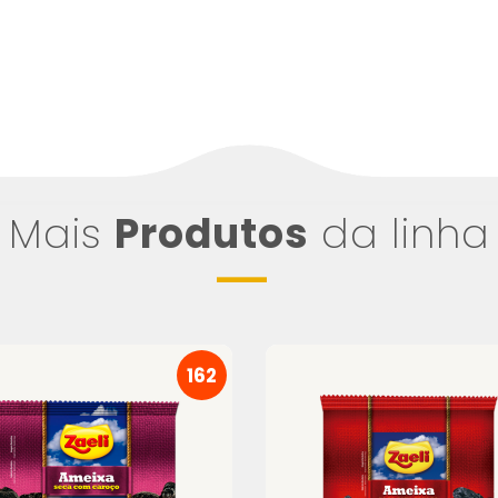
Mais
Produtos
da linha
162