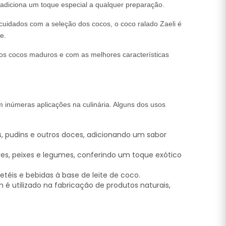
adiciona um toque especial a qualquer preparação.
uidados com a seleção dos cocos, o coco ralado Zaeli é
e.
 os cocos maduros e com as melhores características
m inúmeras aplicações na culinária. Alguns dos usos
tas, pudins e outros doces, adicionando um sabor
ves, peixes e legumes, conferindo um toque exótico
téis e bebidas à base de leite de coco.
 utilizado na fabricação de produtos naturais,