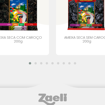
EIXA SECA COM CAROÇO
AMEIXA SECA SEM CAR
200g
200g