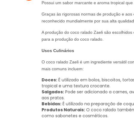
Possui um sabor marcante e aroma tropical que 
Graças às rigorosas normas de produção e aos c
reconhecido mundialmente por sua alta qualidad
A produção do coco ralado Zaeli são escolhidos
para a produção do coco ralado.
Usos Culinários
O coco ralado Zaeli é um ingrediente versátil co
mais comuns incluem:
Doces:
É utilizado em bolos, biscoitos, tor
tropical e uma textura crocante.
Salgados:
Pode ser adicionado a carnes, a
aos pratos.
Bebidas:
É utilizado na preparação de coque
Produtos Naturais:
O coco ralado também é
como sabonetes e cosméticos.