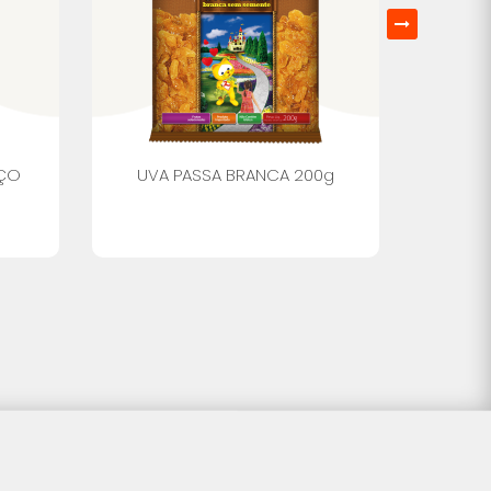
OÇO
UVA PASSA BRANCA 200g
UV