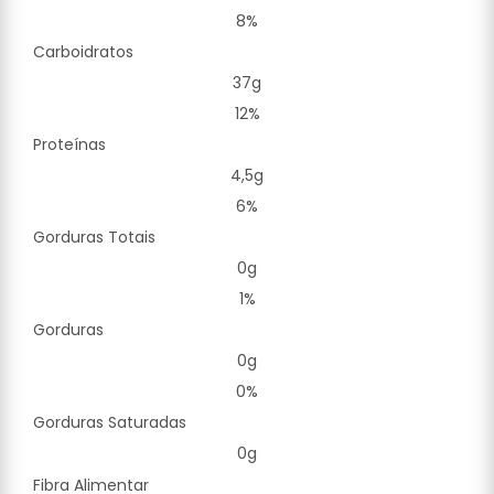
8%
Carboidratos
37g
12%
Proteínas
4,5g
6%
Gorduras Totais
0g
1%
Gorduras
0g
0%
Gorduras Saturadas
0g
Fibra Alimentar