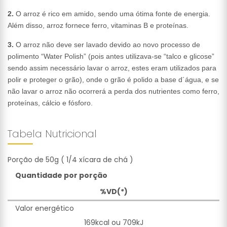
2.
O arroz é rico em amido, sendo uma ótima fonte de energia.
Além disso, arroz fornece ferro, vitaminas B e proteínas.
3.
O arroz não deve ser lavado devido ao novo processo de
polimento “Water Polish” (pois antes utilizava-se “talco e glicose”
sendo assim necessário lavar o arroz, estes eram utilizados para
polir e proteger o grão), onde o grão é polido a base d´água, e se
não lavar o arroz não ocorrerá a perda dos nutrientes como ferro,
proteínas, cálcio e fósforo.
Tabela Nutricional
Porção de 50g ( 1/4 xícara de chá )
Quantidade por porção
%VD(*)
Valor energético
169kcal ou 709kJ