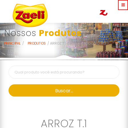
Nossos
Produtos
PRINCIPAL
PRODUTOS
ARROZ T.1 PARBOILIZADO DIVO 1KG
Buscar...
ARROZ T.1