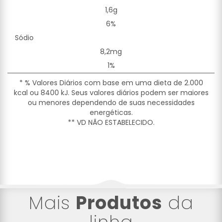
1,6g
6%
Sódio
8,2mg
1%
* % Valores Diários com base em uma dieta de 2.000
kcal ou 8400 kJ. Seus valores diários podem ser maiores
ou menores dependendo de suas necessidades
energéticas.
** VD NÃO ESTABELECIDO.
Mais
Produtos
da