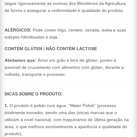
segue rigorosamente as normas dos Ministérios da Agricultura,
de forma a assegurar a uniformidade e qualidade do produto.
ALÉRGICOS:
Pode conter trigo, centeio, cevada, aveia e suas
estirpes hibridizadas e soja.
CONTÉM GLÚTEN / NÃO CONTÉM LACTOSE
Alertamos que:
Arroz em grão é livre de glúten, porém é
passível de cruzamento com alimentos com glúten, durante a
colheita, transporte e processo.
DICAS SOBRE O PRODUTO:
1.
O produto é polido com água “Water Polish” (processo
totalmente inovador, sendo uma das únicas marcas que o
utilizam a nível nacional, com maquinários de última geração na
área, o que melhora sensivelmente a aparência e qualidade do
produto);