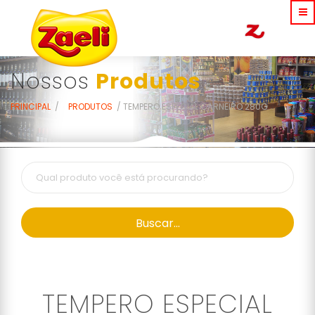
Nossos
Produtos
PRINCIPAL
PRODUTOS
TEMPERO ESPECIAL CARNEIRO 280G
Buscar...
TEMPERO ESPECIAL