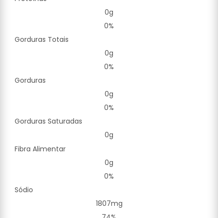
0g
0%
Gorduras Totais
0g
0%
Gorduras
0g
0%
Gorduras Saturadas
0g
Fibra Alimentar
0g
0%
Sódio
1807mg
74%