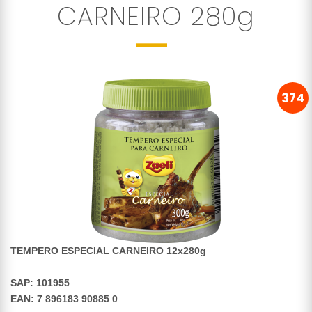
CARNEIRO 280g
374
TEMPERO ESPECIAL CARNEIRO 12x280g
SAP: 101955
EAN: 7 896183 90885 0