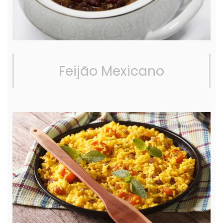
Feijão Mexicano