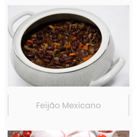
Feijão Mexicano