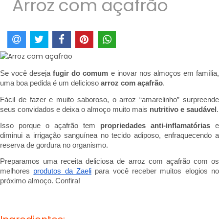
Arroz com açafrão
Se você deseja 
fugir do comum
 e inovar nos almoços em família,
uma boa pedida é um delicioso 
arroz com açafrão
.
Fácil de fazer e muito saboroso, o arroz “amarelinho” surpreende 
seus convidados e deixa o almoço muito mais 
nutritivo e saudável
.
Isso porque o 
açafrão tem 
propriedades anti-inflamatórias
 e 
diminui a irrigação sanguínea no tecido adiposo, enfraquecendo a 
reserva de gordura no organismo.
Preparamos uma receita deliciosa de arroz com açafrão com os 
melhores 
produtos da Zaeli
 para você receber muitos elogios no
próximo almoço. Confira!