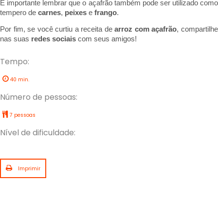
É importante lembrar que o 
açafrão também pode ser utilizado como 
tempero de 
carnes
, 
peixes
 e 
frango
. 
Por fim, se você curtiu a receita de 
arroz com açafrão
, compartilhe
nas suas 
redes sociais 
com seus amigos!
Tempo:
40 min.
Número de pessoas:
7 pessoas
Nível de dificuldade:
Imprimir