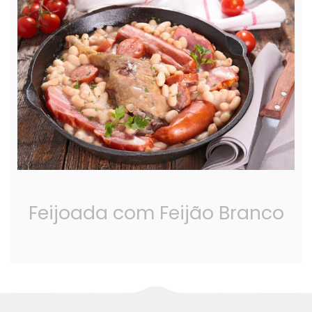
Feijoada com Feijão Branco