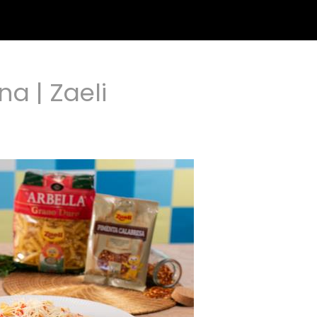
a | Zaeli