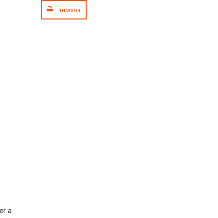
Imprimir
 
r a 