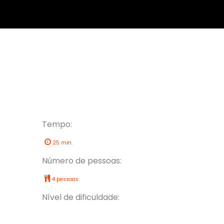
Tempo:
25 min.
Número de pessoas:
4 pessoas
Nível de dificuldade: