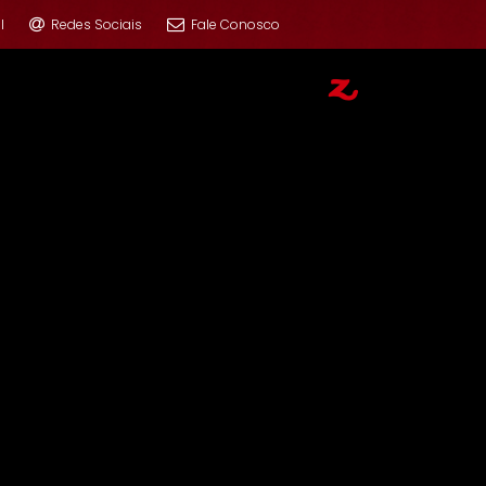
l
Redes Sociais
Fale Conosco