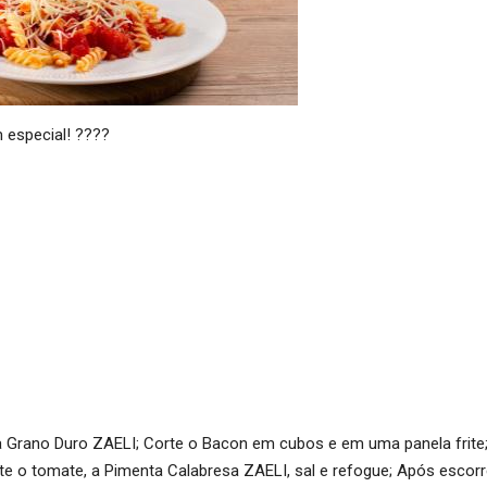
 especial! ????
 Grano Duro ZAELI; Corte o Bacon em cubos e em uma panela frite;
e o tomate, a Pimenta Calabresa ZAELI, sal e refogue; Após escorre