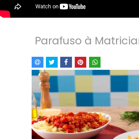
Parafuso à Matrician