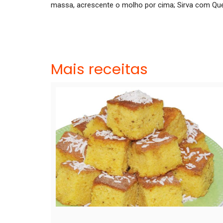
massa, acrescente o molho por cima; Sirva com Qu
Mais receitas