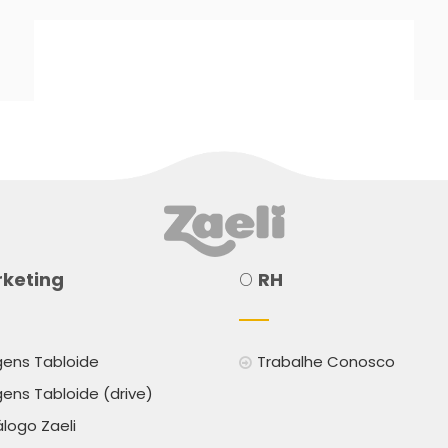
á
keting
O
RH
ens Tabloide
Trabalhe Conosco
ens Tabloide (drive)
logo Zaeli