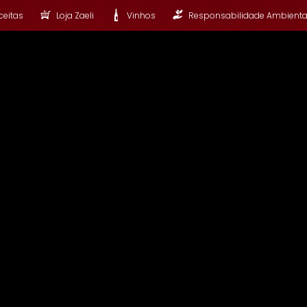
ceitas
Loja Zaeli
Vinhos
Responsabilidade Ambienta