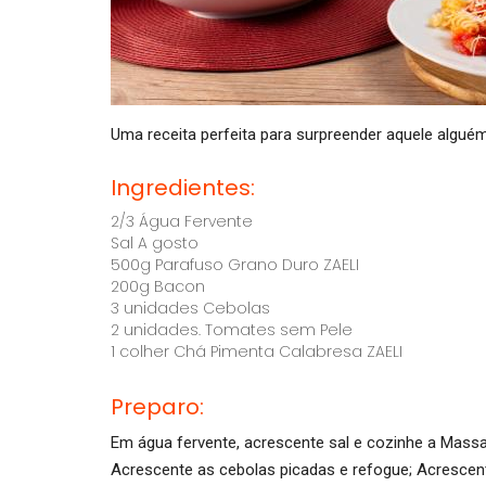
Uma receita perfeita para surpreender aquele alguém
Ingredientes:
2/3 Água Fervente
Sal A gosto
500g Parafuso Grano Duro ZAELI
200g Bacon
3 unidades Cebolas
2 unidades. Tomates sem Pele
1 colher Chá Pimenta Calabresa ZAELI
Preparo:
Em água fervente, acrescente sal e cozinhe a Massa
Acrescente as cebolas picadas e refogue; Acrescent