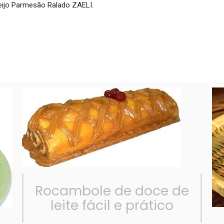
eijo Parmesão Ralado ZAELI.
Rocambole de doce de
leite fácil e prático