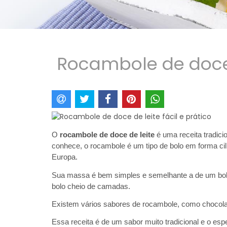
Rocambole de doce d
O 
rocambole de doce de leite 
é uma receita tradic
conhece, o rocambole é um tipo de bolo em forma cilí
Europa.
Sua massa é bem simples e semelhante a de um bolo,
bolo cheio de camadas. 
Existem vários sabores de rocambole, como chocola
Essa receita é de um sabor muito tradicional e o espec