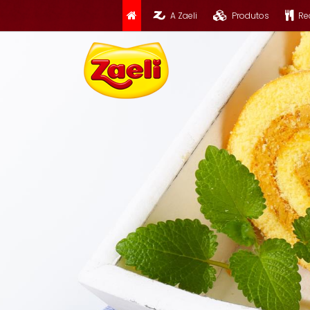
A Zaeli
Produtos
Re