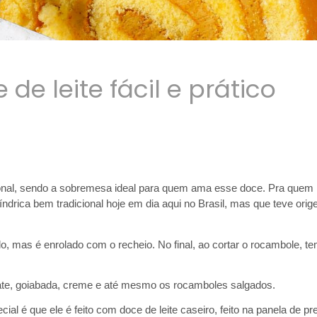
e leite fácil e prático
ional, sendo a sobremesa ideal para quem ama esse doce. Pra quem 
ndrica bem tradicional hoje em dia aqui no Brasil, mas que teve orig
 mas é enrolado com o recheio. No final, ao cortar o rocambole, t
te, goiabada, creme e até mesmo os rocamboles salgados. 
ial é que ele é feito com doce de leite caseiro, feito na panela de pr