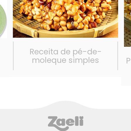
Receita de pé-de-
á
moleque simples
P