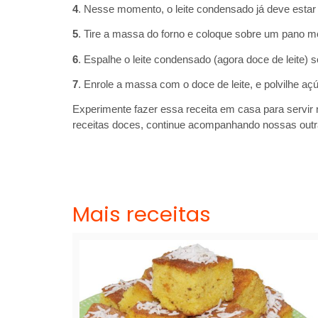
4
. Nesse momento, o leite condensado já deve estar 
5
. Tire a massa do forno e coloque sobre um pano m
6
. Espalhe o leite condensado (agora doce de leite) 
7
. Enrole a massa com o doce de leite, e polvilhe aç
Experimente fazer essa receita em casa para servir
receitas doces, continue acompanhando nossas outr
Mais receitas