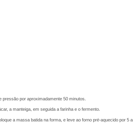
de pressão por aproximadamente 50 minutos.
çúcar, a manteiga, em seguida a farinha e o fermento.
oque a massa batida na forma, e leve ao forno pré-aquecido por 5 a 