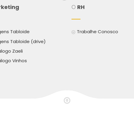
keting
O
RH
ens Tabloide
Trabalhe Conosco
ens Tabloide (drive)
logo Zaeli
logo Vinhos