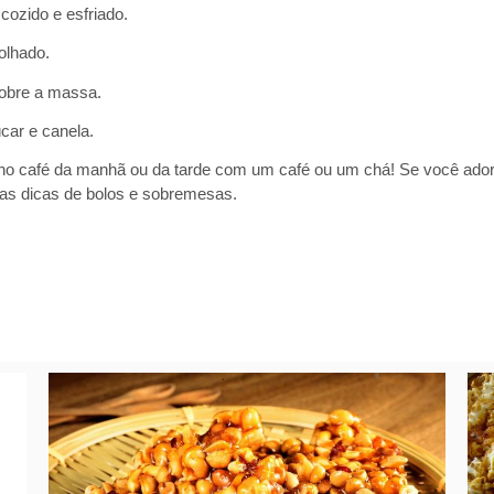
cozido e esfriado.
olhado.
sobre a massa.
úcar e canela.
 no café da manhã ou da tarde com um café ou um chá! Se você ador
as dicas de bolos e sobremesas.