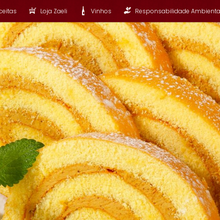
ceitas
Loja Zaeli
Vinhos
Responsabilidade Ambienta