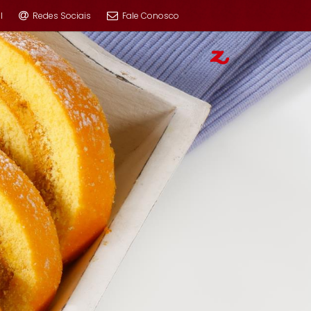
l
Redes Sociais
Fale Conosco