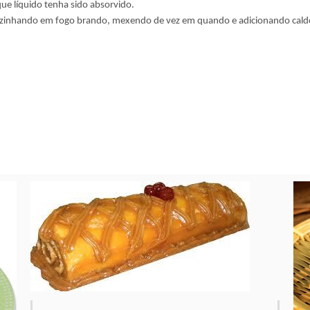
que líquido tenha sido absorvido.
r cozinhando em fogo brando, mexendo de vez em quando e adicionando cald