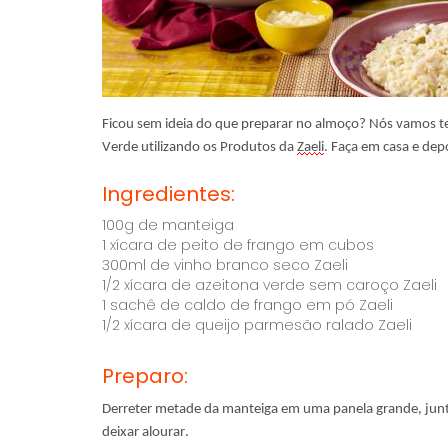
Ficou sem ideia do que preparar no almoço? Nós vamos t
Verde utilizando os Produtos da
Zaeli
. Faça em casa e depo
Ingredientes:
100g de manteiga
1 xícara de peito de frango em cubos
300ml de vinho branco seco Zaeli
1/2 xícara de azeitona verde sem caroço Zaeli
1 sachê de caldo de frango em pó Zaeli
1/2 xícara de queijo parmesão ralado Zaeli
Preparo:
Derreter metade da manteiga em uma panela grande, junta
deixar alourar.