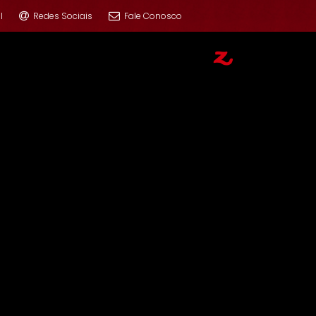
l
Redes Sociais
Fale Conosco