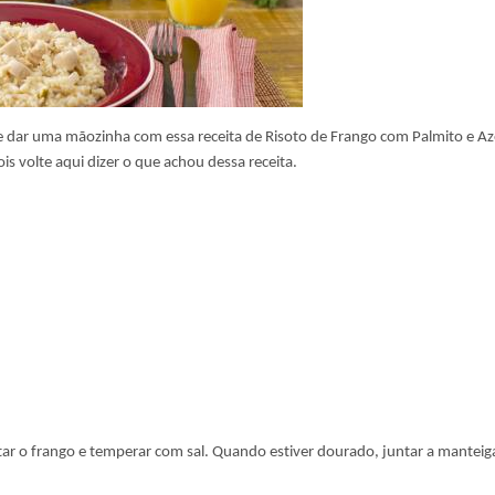
e dar uma mãozinha com essa receita de Risoto de Frango com Palmito e Az
is volte aqui dizer o que achou dessa receita.
r o frango e temperar com sal. Quando estiver dourado, juntar a manteig