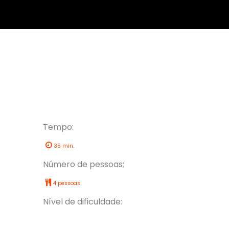
Tempo:
35 min.
Número de pessoas:
4 pessoas
Nível de dificuldade: