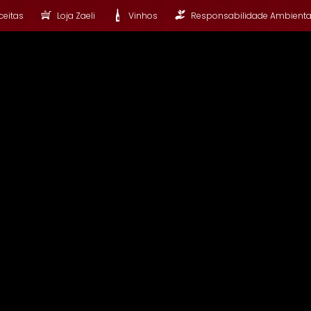
ceitas
Loja Zaeli
Vinhos
Responsabilidade Ambienta