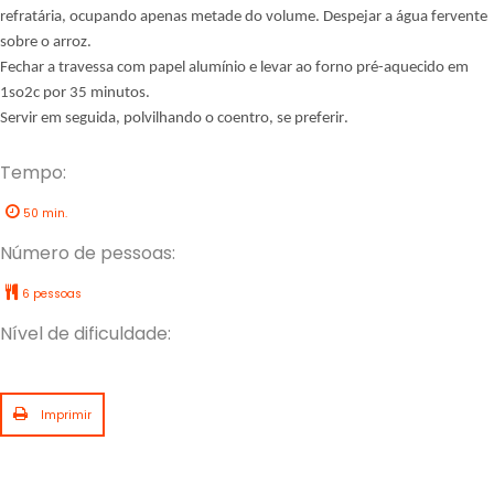
refratária, ocupando apenas metade do volume. Despejar a água fervente
sobre o arroz.
Fechar a travessa com papel alumínio e levar ao forno pré-aquecido em
1so2c por 35 minutos.
Servir em seguida, polvilhando o coentro, se preferir.
Tempo:
50 min.
Número de pessoas:
6 pessoas
Nível de dificuldade:
Imprimir