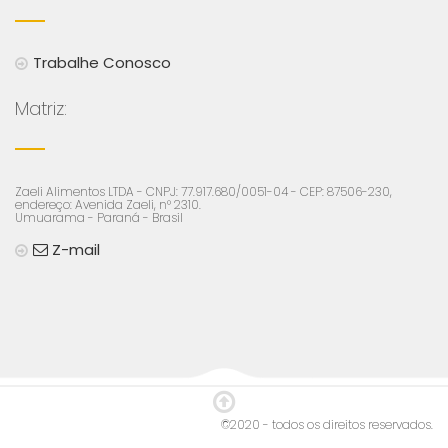
Trabalhe Conosco
Matriz:
Zaeli Alimentos LTDA - CNPJ: 77.917.680/0051-04 - CEP: 87506-230,
endereço: Avenida Zaeli, n° 2310.
Umuarama - Paraná - Brasil
Z-mail
©2020 - todos os direitos reservados.