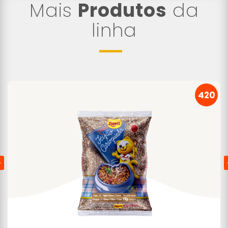
Mais
Produtos
da
linha
420