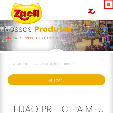
Nossos
Produtos
PRINCIPAL
PRODUTOS
FEIJÃO PRETO PAIMEU 1KG
Buscar...
FEIJÃO PRETO PAIMEU