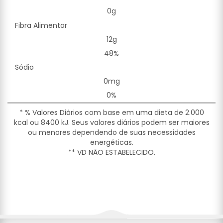
0g
Fibra Alimentar
12g
48%
Sódio
0mg
0%
* % Valores Diários com base em uma dieta de 2.000
kcal ou 8400 kJ. Seus valores diários podem ser maiores
ou menores dependendo de suas necessidades
energéticas.
** VD NÃO ESTABELECIDO.