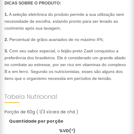
DICAS SOBRE O PRODUTO:
1.
A seleção eletrônica do produto permite a sua utilização sem
necessidade de escolha, estando pronto para ser levado ao
cozimento após sua lavagem;
2.
Percentual de grãos avariados de no máximo 4%;
3.
Com seu sabor especial, o feijão-preto Zaeli conquistou a
preferência dos brasileiros. Ele é considerado um grande aliado
no combate ao estresse, por ser rico em vitaminas do complexo
B e em ferro. Segundo os nutricionistas, esses são alguns dos
itens que o organismo necessita em períodos de tensão.
Tabela Nutricional
Porção de 60g ( 1/3 xícara de chá )
Quantidade por porção
%VD(*)