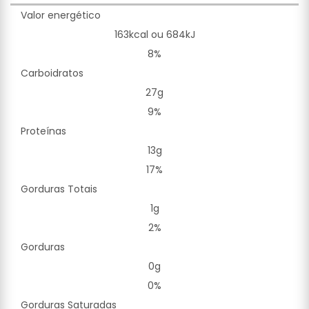
Valor energético
163kcal ou 684kJ
8%
Carboidratos
27g
9%
Proteínas
13g
17%
Gorduras Totais
1g
2%
Gorduras
0g
0%
Gorduras Saturadas