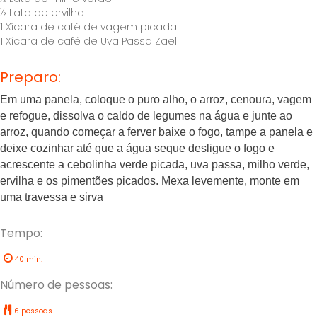
½ Lata de ervilha
1 Xícara de café de vagem picada
1 Xícara de café de Uva Passa Zaeli
Preparo:
Em uma panela, coloque o puro alho, o arroz, cenoura, vagem
e refogue, dissolva o caldo de legumes na água e junte ao
arroz, quando começar a ferver baixe o fogo, tampe a panela e
deixe cozinhar até que a água seque desligue o fogo e
acrescente a cebolinha verde picada, uva passa, milho verde,
ervilha e os pimentões picados. Mexa levemente, monte em
uma travessa e sirva
Tempo:
40 min.
Número de pessoas:
6 pessoas