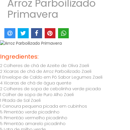
Arroz Parboilizado
Primavera
Ingredientes:
2 Colheres de chá de Azeite de Oliva Zaeli
2 Xícaras de chá de Arroz Parboilizado Zaeli
1 Envelope de Caldo em Pó Sabor Legumes Zaeli
4 Xícaras de chá de água quente
2 Colheres de sopa de cebolinha verde picada
1 Colher de sopa de Puro Alho Zaeli
1 Pitada de Sal Zaeli
1 Cenoura pequena picada em cubinhos
½ Pimentão verde picadinho
½ Pimentão vermelho picadinho
½ Pimentão amarelo picadinho
½ Lata de milho verde