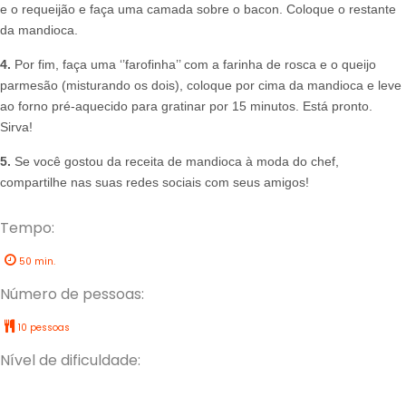
e o requeijão e faça uma camada sobre o bacon. Coloque o restante
da mandioca.
4.
Por fim, faça uma ‘’farofinha’’ com a farinha de rosca e o queijo
parmesão (misturando os dois), coloque por cima da mandioca e leve
ao forno pré-aquecido para gratinar por 15 minutos. Está pronto.
Sirva!
5.
Se você gostou da receita de mandioca à moda do chef,
compartilhe nas suas redes sociais com seus amigos!
Tempo:
50 min.
Número de pessoas:
10 pessoas
Nível de dificuldade: