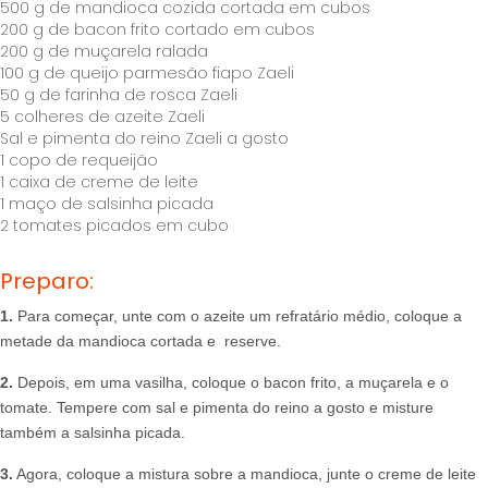
500 g de mandioca cozida cortada em cubos
200 g de bacon frito cortado em cubos
200 g de muçarela ralada
100 g de queijo parmesão fiapo Zaeli
50 g de farinha de rosca Zaeli
5 colheres de azeite Zaeli
Sal e pimenta do reino Zaeli a gosto
1 copo de requeijão
1 caixa de creme de leite
1 maço de salsinha picada
2 tomates picados em cubo
Preparo:
1.
Para começar, unte com o azeite um refratário médio, coloque a
metade da mandioca cortada e reserve.
2.
Depois, em uma vasilha, coloque o bacon frito, a muçarela e o
tomate. Tempere com sal e pimenta do reino a gosto e misture
também a salsinha picada.
3.
Agora, coloque a mistura sobre a mandioca, junte o creme de leite