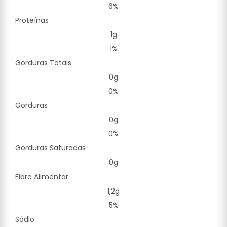
6%
Proteínas
1g
1%
Gorduras Totais
0g
0%
Gorduras
0g
0%
Gorduras Saturadas
0g
Fibra Alimentar
1,2g
5%
Sódio