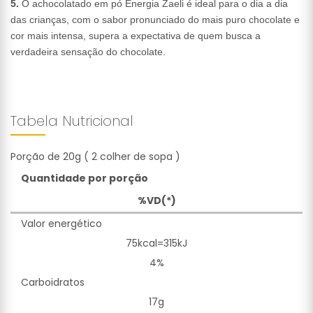
5.
O achocolatado em pó Energia Zaeli é ideal para o dia a dia
das crianças, com o sabor pronunciado do mais puro chocolate e
cor mais intensa, supera a expectativa de quem busca a
verdadeira sensação do chocolate.
Tabela Nutricional
Porção de 20g ( 2 colher de sopa )
Quantidade por porção
%VD(*)
Valor energético
75kcal=315kJ
4%
Carboidratos
17g