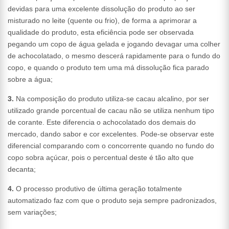
devidas para uma excelente dissolução do produto ao ser
misturado no leite (quente ou frio), de forma a aprimorar a
qualidade do produto, esta eficiência pode ser observada
pegando um copo de água gelada e jogando devagar uma colher
de achocolatado, o mesmo descerá rapidamente para o fundo do
copo, e quando o produto tem uma má dissolução fica parado
sobre a água;
3.
Na composição do produto utiliza-se cacau alcalino, por ser
utilizado grande porcentual de cacau não se utiliza nenhum tipo
de corante. Este diferencia o achocolatado dos demais do
mercado, dando sabor e cor excelentes. Pode-se observar este
diferencial comparando com o concorrente quando no fundo do
copo sobra açúcar, pois o percentual deste é tão alto que
decanta;
4.
O processo produtivo de última geração totalmente
automatizado faz com que o produto seja sempre padronizados,
sem variações;