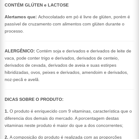
CONTÉM GLÚTEN e LACTOSE
Alertamos que:
Achocolatado em pó é livre de glúten, porém é
passível de cruzamento com alimentos com glúten durante o
processo.
ALERGÊNICO:
Contém soja e derivados e derivados de leite de
vaca, pode conter trigo e derivados, derivados de centeio,
derivados de cevada, derivados de aveia e suas estirpes
hibridizadas, ovos, peixes e derivados, amendoim e derivados,
noz-pecã e avelã.
DICAS SOBRE O PRODUTO:
1.
O produto é enriquecido com 9 vitaminas, característica que o
diferencia dos demais do mercado. A porcentagem destas
vitaminas neste produto é maior do que a dos concorrentes;
2.
A composição do produto é realizada com as proporções