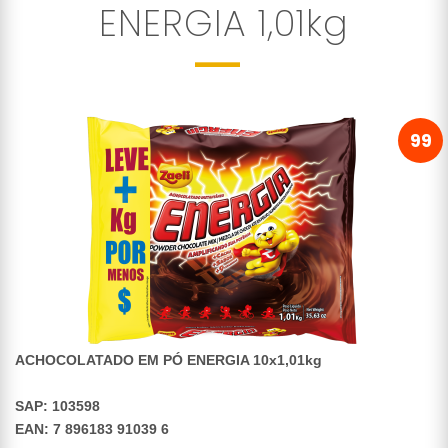
ENERGIA 1,01kg
99
ACHOCOLATADO EM PÓ ENERGIA 10x1,01kg
SAP: 103598
EAN: 7 896183 91039 6