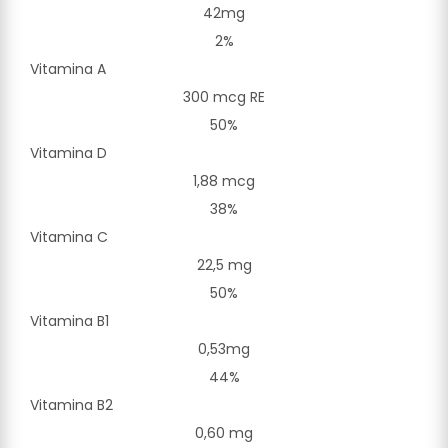
42mg
2%
Vitamina A
300 mcg RE
50%
Vitamina D
1,88 mcg
38%
Vitamina C
22,5 mg
50%
Vitamina B1
0,53mg
44%
Vitamina B2
0,60 mg