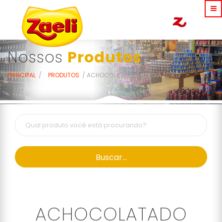
Nossos
Produtos
PRINCIPAL
PRODUTOS
ACHOCOLATADO ENERGIA 1,01KG
Buscar...
ACHOCOLATADO