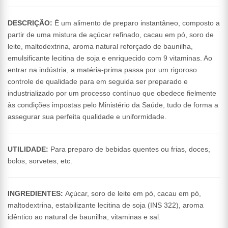
DESCRIÇÃO:
É um alimento de preparo instantâneo, composto a
partir de uma mistura de açúcar refinado, cacau em pó, soro de
leite, maltodextrina, aroma natural reforçado de baunilha,
emulsificante lecitina de soja e enriquecido com 9 vitaminas. Ao
entrar na indústria, a matéria-prima passa por um rigoroso
controle de qualidade para em seguida ser preparado e
industrializado por um processo contínuo que obedece fielmente
às condições impostas pelo Ministério da Saúde, tudo de forma a
assegurar sua perfeita qualidade e uniformidade.
UTILIDADE:
Para preparo de bebidas quentes ou frias, doces,
bolos, sorvetes, etc.
INGREDIENTES:
Açúcar, soro de leite em pó, cacau em pó,
maltodextrina, estabilizante lecitina de soja (INS 322), aroma
idêntico ao natural de baunilha, vitaminas e sal.