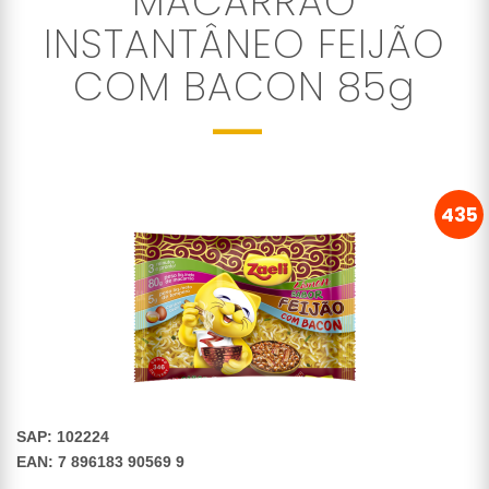
MACARRÃO
INSTANTÂNEO FEIJÃO
COM BACON 85g
435
SAP: 102224
EAN: 7 896183 90569 9