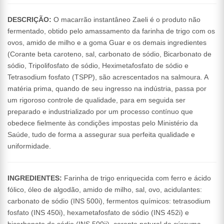
DESCRIÇÃO:
O macarrão instantâneo Zaeli é o produto não
fermentado, obtido pelo amassamento da farinha de trigo com os
ovos, amido de milho e a goma Guar e os demais ingredientes
(Corante beta caroteno, sal, carbonato de sódio, Bicarbonato de
sódio, Tripolifosfato de sódio, Heximetafosfato de sódio e
Tetrasodium fosfato (TSPP), são acrescentados na salmoura. A
matéria prima, quando de seu ingresso na indústria, passa por
um rigoroso controle de qualidade, para em seguida ser
preparado e industrializado por um processo contínuo que
obedece fielmente às condições impostas pelo Ministério da
Saúde, tudo de forma a assegurar sua perfeita qualidade e
uniformidade.
INGREDIENTES:
Farinha de trigo enriquecida com ferro e ácido
fólico, óleo de algodão, amido de milho, sal, ovo, acidulantes:
carbonato de sódio (INS 500i), fermentos químicos: tetrasodium
fosfato (INS 450i), hexametafosfato de sódio (INS 452i) e