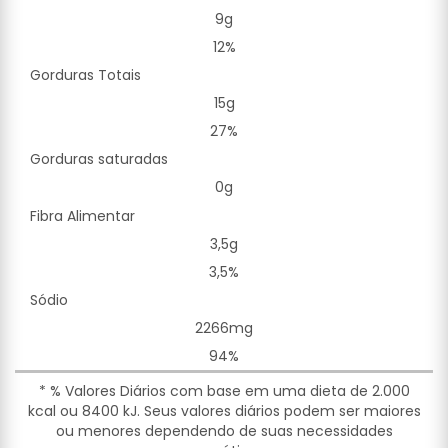
9g
12%
Gorduras Totais
15g
27%
Gorduras saturadas
0g
Fibra Alimentar
3,5g
3,5%
Sódio
2266mg
94%
* % Valores Diários com base em uma dieta de 2.000
kcal ou 8400 kJ. Seus valores diários podem ser maiores
ou menores dependendo de suas necessidades