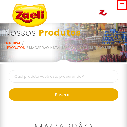
Nossos
Produtos
PRINCIPAL
PRODUTOS
MACARRÃO INSTANTÂNEO FEIJÃO COM BACON 85G
Buscar...