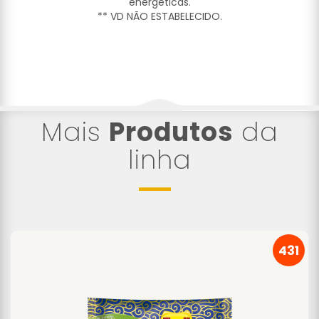
energéticas.
** VD NÃO ESTABELECIDO.
Mais
Produtos
da
linha
431