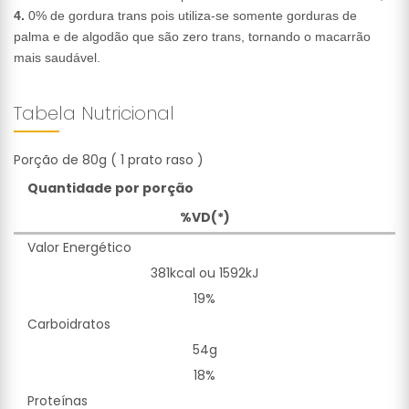
4.
0% de gordura trans pois utiliza-se somente gorduras de
palma e de algodão que são zero trans, tornando o macarrão
mais saudável.
Tabela Nutricional
Porção de 80g ( 1 prato raso )
Quantidade por porção
%VD(*)
Valor Energético
381kcal ou 1592kJ
19%
Carboidratos
54g
18%
Proteínas